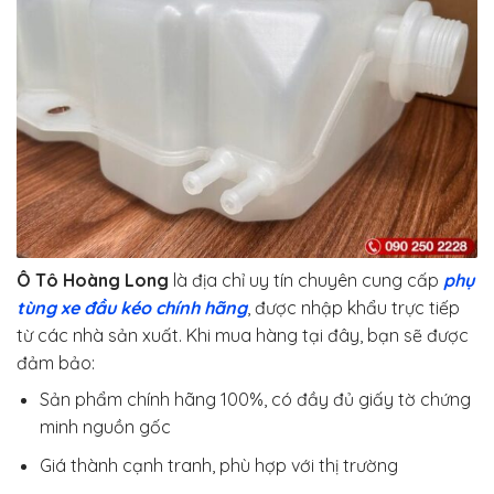
Ô Tô Hoàng Long
là địa chỉ uy tín chuyên cung cấp
phụ
tùng xe đầu kéo chính hãng
, được nhập khẩu trực tiếp
từ các nhà sản xuất. Khi mua hàng tại đây, bạn sẽ được
đảm bảo:
Sản phẩm chính hãng 100%, có đầy đủ giấy tờ chứng
minh nguồn gốc
Giá thành cạnh tranh, phù hợp với thị trường