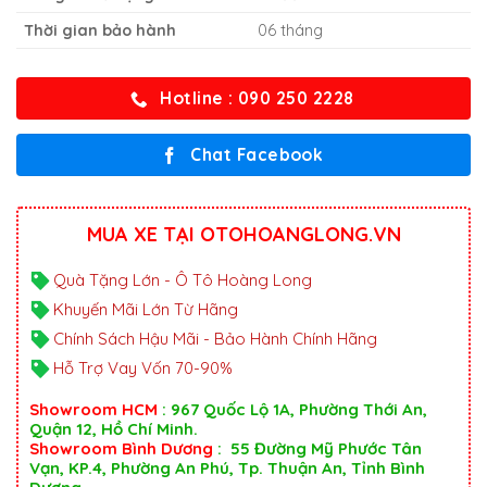
Thời gian bảo hành
06 tháng
Hotline : 090 250 2228
Chat Facebook
MUA XE TẠI OTOHOANGLONG.VN
Quà Tặng Lớn - Ô Tô Hoàng Long
Khuyến Mãi Lớn Từ Hãng
Chính Sách Hậu Mãi - Bảo Hành Chính Hãng
Hỗ Trợ Vay Vốn 70-90%
Showroom HCM
: 967 Quốc Lộ 1A, Phường Thới An,
Quận 12, Hồ Chí Minh.
Showroom Bình Dương
: 55 Đường Mỹ Phước Tân
Vạn, KP.4, Phường An Phú, Tp. Thuận An, Tỉnh Bình