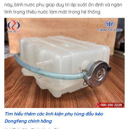
này, bình nước phụ giúp duy trì áp suất ổn định và ngăn
tình trạng thiếu nước làm mát trong hệ thống.
Tìm hiểu thêm các linh kiện phụ tùng đầu kéo
Dongfeng chính hãng