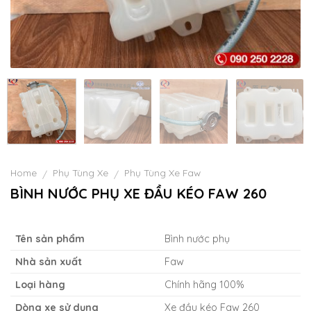
Home
Phụ Tùng Xe
Phụ Tùng Xe Faw
/
/
BÌNH NƯỚC PHỤ XE ĐẦU KÉO FAW 260
Tên sản phẩm
Bình nước phụ
Nhà sản xuất
Faw
Loại hàng
Chính hãng 100%
Dòng xe sử dụng
Xe đầu kéo Faw 260