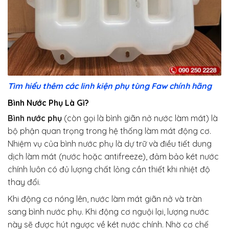
Tìm hiểu thêm các linh kiện phụ tùng Faw chính hãng
Bình Nước Phụ
Là Gì?
Bình nước phụ
(còn gọi là bình giãn nở nước làm mát) là
bộ phận quan trọng trong hệ thống làm mát động cơ.
Nhiệm vụ của bình nước phụ là dự trữ và điều tiết dung
dịch làm mát (nước hoặc antifreeze), đảm bảo két nước
chính luôn có đủ lượng chất lỏng cần thiết khi nhiệt độ
thay đổi.
Khi động cơ nóng lên, nước làm mát giãn nở và tràn
sang bình nước phụ. Khi động cơ nguội lại, lượng nước
này sẽ được hút ngược về két nước chính. Nhờ cơ chế