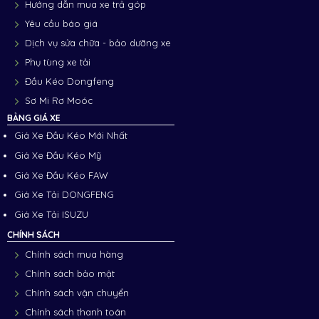
Hướng dẫn mua xe trả góp
Yêu cầu báo giá
Dịch vụ sửa chữa - bảo dưỡng xe
Phụ tùng xe tải
Đầu Kéo Dongfeng
Sơ Mi Rơ Moóc
BẢNG GIÁ XE
Giá Xe Đầu Kéo Mới Nhất
Giá Xe Đầu Kéo Mỹ
Giá Xe Đầu Kéo FAW
Giá Xe Tải DONGFENG
Giá Xe Tải ISUZU
CHÍNH SÁCH
Chính sách mua hàng
Chính sách bảo mật
Chính sách vận chuyển
Chính sách thanh toán