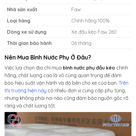
Nhà sản xuất
Faw
Loại hàng
Chính hãng 100%
Dòng xe sử dụng
Xe đầu kéo Faw 260
Thời gian bảo hành
06 tháng
Nên Mua Bình Nước Phụ
Ở Đâu?
Việc lựa chọn địa chỉ mua
bình nước phụ đầu kéo
chính
hãng, chất lượng cao là vô cùng quan trọng để đảm
bảo hiệu suất vận hành và độ bền cho xe của bạn.
Trên
thị trường hiện nay
có nhiều đơn vị cung cấp phụ tùng,
nhưng không phải nơi nào cũng đảm bảo nguồn gốc rõ
ràng và chất lượng tốt.