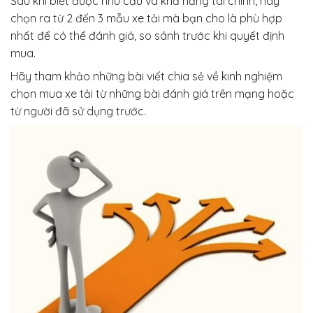
Sau khi biết được nhu cầu và khả năng tài chính, hãy
chọn ra từ 2 đến 3 mẫu xe tải mà bạn cho là phù hợp
nhất để có thể đánh giá, so sánh trước khi quyết định
mua.
Hãy tham khảo những bài viết chia sẻ về kinh nghiệm
chọn mua xe tải từ những bài đánh giá trên mạng hoặc
từ người đã sử dụng trước.