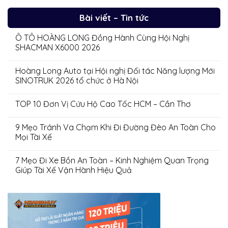
Bài viết – Tin tức
Ô TÔ HOÀNG LONG Đồng Hành Cùng Hội Nghị
SHACMAN X6000 2026
Hoàng Long Auto tại Hội nghị Đối tác Năng lượng Mới
SINOTRUK 2026 tổ chức ở Hà Nội
TOP 10 Đơn Vị Cứu Hộ Cao Tốc HCM – Cần Thơ
9 Mẹo Tránh Va Chạm Khi Đi Đường Đèo An Toàn Cho
Mọi Tài Xế
7 Mẹo Đi Xe Bồn An Toàn – Kinh Nghiệm Quan Trọng
Giúp Tài Xế Vận Hành Hiệu Quả