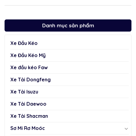
Danh mục sản phẩm
Xe Đầu Kéo
Xe Đầu Kéo Mỹ
Xe đầu kéo Faw
Xe Tải Dongfeng
Xe Tải Isuzu
Xe Tải Daewoo
Xe Tải Shacman
Sơ Mi Rơ Moóc