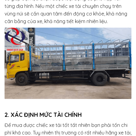
từng địa hình. Nếu một chiếc xe tải chuyên chạy trên
vùng núi sẽ cần quan tâm đến động cơ khỏe, khả năng
cân bằng của xe, khả năng tiết kiệm nhiên liệu.
2. XÁC ĐỊNH MỨC TÀI CHÍNH
Để mua được chiếc xe tải tốt tất nhiên bạn phải tốn chi
phí khá cao. Tuy nhiên thị trường có rất nhiều hãng xe tải,