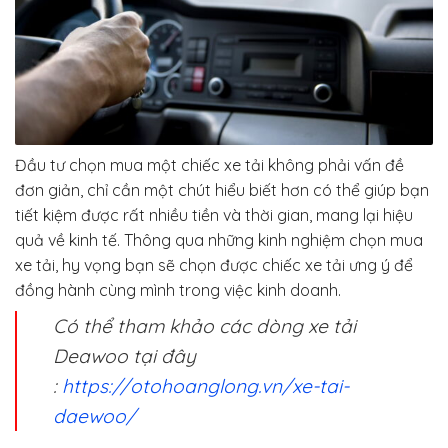
Đầu tư chọn mua một chiếc xe tải không phải vấn đề
đơn giản, chỉ cần một chút hiểu biết hơn có thể giúp bạn
tiết kiệm được rất nhiều tiền và thời gian, mang lại hiệu
quả về kinh tế. Thông qua những kinh nghiệm chọn mua
xe tải, hy vọng bạn sẽ chọn được chiếc xe tải ưng ý để
đồng hành cùng mình trong việc kinh doanh.
Có thể tham khảo các dòng xe tải
Deawoo tại đây
:
https://otohoanglong.vn/xe-tai-
daewoo/