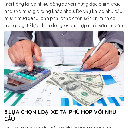
mỗi hãng lại có nhiều dòng xe với những đặc điểm khác
nhau và mức giá cũng khác nhau. Do vậy khi có nhu cầu
muốn mua xe tải bạn phải chắc chắn số tiền mình có
trong tay để lựa chọn dòng xe phù hợp nhất với nhu cầu.
3.LỰA CHỌN LOẠI XE TẢI PHÙ HỢP VỚI NHU
CẦU