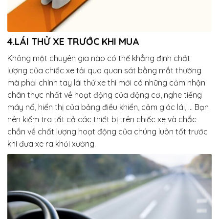
4.LÁI THỬ XE TRƯỚC KHI MUA
Không một chuyên gia nào có thể khẳng định chất
lượng của chiếc xe tải qua quan sát bằng mắt thường
mà phải chính tay lái thử xe thì mới có những cảm nhận
chân thực nhất về hoạt động của động cơ, nghe tiếng
máy nổ, hiển thị của bảng điều khiển, cảm giác lái, … Bạn
nên kiểm tra tất cả các thiết bị trên chiếc xe và chắc
chắn về chất lượng hoạt động của chúng luôn tốt trước
khi đưa xe ra khỏi xưởng.