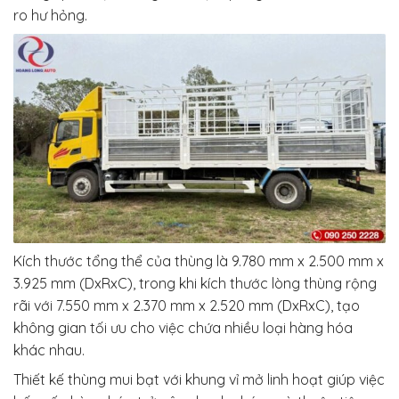
ro hư hỏng.
Kích thước tổng thể của thùng là
9.780 mm x 2.500 mm x
3.925 mm (DxRxC)
, trong khi kích thước lòng thùng rộng
rãi với
7.550 mm x 2.370 mm x 2.520 mm (DxRxC)
, tạo
không gian tối ưu cho việc chứa nhiều loại hàng hóa
khác nhau.
Thiết kế thùng mui bạt với khung vỉ mở linh hoạt giúp việc