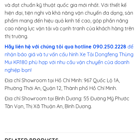
và đạt chuẩn kỹ thuật quốc gia mới nhất. Với thiết kế
hiện đại, tiện nghi và khả năng vận chuyển đa dạng, sản
phẩm mang đến hiệu quả kinh tế cao, góp phần nâng
cao năng lực vận tải và cạnh tranh của khách hàng trên
thị trường.
Hãy liên hệ với chúng tôi qua hotline 090.250.2228
để
nhận báo giá và tư vấn cấu hình Xe Tải Dongfeng Thùng
Mui KR180 phù hợp với nhu cầu vận chuyển của doanh
nghiệp bạn!
Địa chỉ Showroom tại Hồ Chí Minh: 967 Quốc Lộ 1A,
Phường Thới An, Quận 12, Thành phố Hồ Chí Minh.
Địa chỉ Showroom tại Bình Dương: 55 Đường Mỹ Phước
Tân Vạn, Thị Xã Thuận An, Bình Dương.