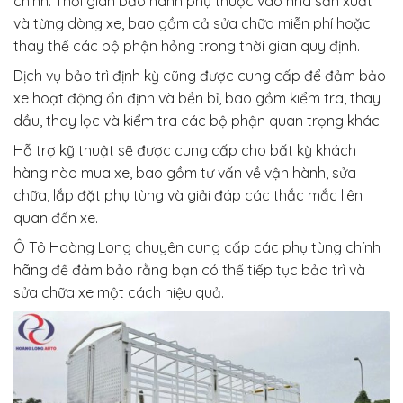
chính. Thời gian bảo hành phụ thuộc vào nhà sản xuất
và từng dòng xe, bao gồm cả sửa chữa miễn phí hoặc
thay thế các bộ phận hỏng trong thời gian quy định.
Dịch vụ bảo trì định kỳ cũng được cung cấp để đảm bảo
xe hoạt động ổn định và bền bỉ, bao gồm kiểm tra, thay
dầu, thay lọc và kiểm tra các bộ phận quan trọng khác.
Hỗ trợ kỹ thuật sẽ được cung cấp cho bất kỳ khách
hàng nào mua xe, bao gồm tư vấn về vận hành, sửa
chữa, lắp đặt phụ tùng và giải đáp các thắc mắc liên
quan đến xe.
Ô Tô Hoàng Long chuyên cung cấp các phụ tùng chính
hãng để đảm bảo rằng bạn có thể tiếp tục bảo trì và
sửa chữa xe một cách hiệu quả.