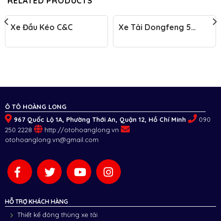
RELATED PRODUCTS
Xe Đầu Kéo C&C
Xe Tải Dongfeng 5
Chân
Ô TÔ HOÀNG LONG
967 Quốc Lộ 1A, Phường Thới An, Quận 12, Hồ Chí Minh
090
250 2228
http://otohoanglong.vn
otohoanglong.vn@gmail.com
HỖ TRỢ KHÁCH HÀNG
Thiết kế đóng thùng xe tải