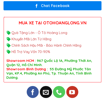
Chat Facebook
MUA XE TẠI OTOHOANGLONG.VN
Quà Tặng Lớn - Ô Tô Hoàng Long
Khuyến Mãi Lớn Từ Hãng
Chính Sách Hậu Mãi - Bảo Hành Chính Hãng
Hỗ Trợ Vay Vốn 70-90%
Showroom HCM
: 967 Quốc Lộ 1A, Phường Thới An,
Quận 12, Hồ Chí Minh.
Showroom Bình Dương
: 55 Đường Mỹ Phước Tân
Vạn, KP.4, Phường An Phú, Tp. Thuận An, Tỉnh Bình
Dương.