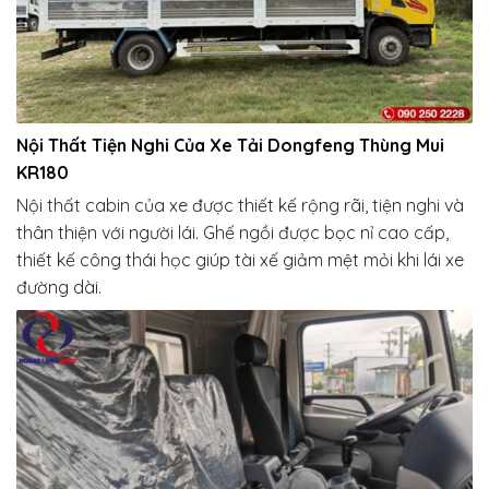
Nội Thất Tiện Nghi Của Xe Tải Dongfeng Thùng Mui
KR180
Nội thất cabin của xe được thiết kế rộng rãi, tiện nghi và
thân thiện với người lái. Ghế ngồi được bọc nỉ cao cấp,
thiết kế công thái học giúp tài xế giảm mệt mỏi khi lái xe
đường dài.