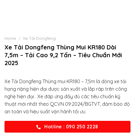
Home
Xe Tải Dongfeng
/
Xe Tải Dongfeng Thùng Mui KR180 Dài
7,5m – Tải Cao 9,2 Tấn – Tiêu Chuẩn Mới
2025
Xe Tải Dongfeng Thùng mui KR180 – 7,5m là dòng xe tải
hạng nặng hiện đại được sản xuất và lắp ráp trên công
nghệ hiện đại . Xe đáp ứng đầy đủ các tiêu chuẩn kỹ
thuật mới nhất theo QCVN 09:2024/BGTVT, đảm bảo độ
an toàn và hiệu suất vận hành tối ưu.
Hotline : 090 250 2228