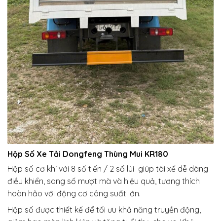
Hộp Số Xe Tải Dongfeng Thùng Mui KR180
Hộp số cơ khí với 8 số tiến / 2 số lùi giúp tài xế dễ dàng
điều khiển, sang số mượt mà và hiệu quả, tương thích
hoàn hảo với động cơ công suất lớn.
Hộp số được thiết kế để tối ưu khả năng truyền động,