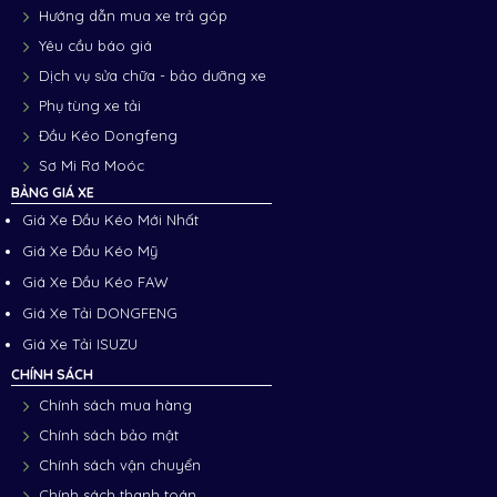
Hướng dẫn mua xe trả góp
Yêu cầu báo giá
Dịch vụ sửa chữa - bảo dưỡng xe
Phụ tùng xe tải
Đầu Kéo Dongfeng
Sơ Mi Rơ Moóc
BẢNG GIÁ XE
Giá Xe Đầu Kéo Mới Nhất
Giá Xe Đầu Kéo Mỹ
Giá Xe Đầu Kéo FAW
Giá Xe Tải DONGFENG
Giá Xe Tải ISUZU
CHÍNH SÁCH
Chính sách mua hàng
Chính sách bảo mật
Chính sách vận chuyển
Chính sách thanh toán