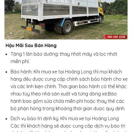
Hậu Mãi Sau Bán Hàng
Tặng 1 lần bảo dưỡng: thay nhớt máy và lọc nhớt
miễn phí.
Bảo hành: Khi mua xe tại Hoàng Long thì mọi khách
hàng đều được cung cấp chính sách bảo hành cho xe
và các linh kiện chính. Thời gian bảo hành có thể khác
nhau tùy theo nhà sản xuất và từng dòng xe.Bảo
hành bao gồm sửa chữa miễn phí hoặc thay thế các
bộ phận hỏng trong khoảng thời gian được quy định.
Dịch vụ bảo trì định kỳ: Khi mua xe tại Hoàng Long
Các thì khách hàng sẽ được cung cấp dịch vụ bảo trì