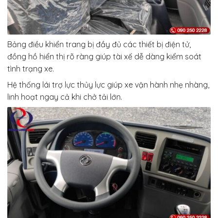
Bảng điều khiển trang bị đầy đủ các thiết bị điện tử,
đồng hồ hiển thị rõ ràng giúp tài xế dễ dàng kiểm soát
tình trạng xe.
Hệ thống lái trợ lực thủy lực giúp xe vận hành nhẹ nhàng,
linh hoạt ngay cả khi chở tải lớn.