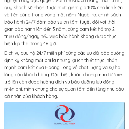
nghiệm đầy đặc quyền. Với Thẻ Khách Hàng Thân thiết,
quý khách sẽ nhận được mức giảm giá 10% cho linh kiện
và tiền công trong vòng một năm. Ngoài ra, chính sách
bảo hành 24/7 đảm bảo sự an tâm tuyệt đối với thời
gian bảo hành lên đến 3 năm, cùng cam kết hỗ trợ 2
triệu đồng/ngày nếu việc bảo hành không được thực
hiện kịp thời trong 48 giờ.
Dịch vụ cứu hộ 24/7 miễn phí cùng các ưu đãi bảo dưỡng
định kỳ không mất phí là những lợi ích thiết thực, nhấn
mạnh cam kết của Hoàng Long về chất lượng và sự hài
lòng của khách hàng. Đặc biệt, khách hàng mua từ 3 xe
trở lên còn được hưởng dịch vụ bảo dưỡng lưu động
miễn phí, minh chứng cho sự quan tâm đến từng nhu cầu
cá nhân của khách hàng.