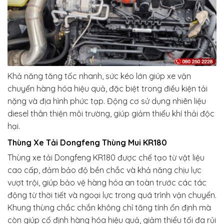
Khả năng tăng tốc nhanh, sức kéo lớn giúp xe vận
chuyển hàng hóa hiệu quả, đặc biệt trong điều kiện tải
nặng và địa hình phức tạp. Động cơ sử dụng nhiên liệu
diesel thân thiện môi trường, giúp giảm thiểu khí thải độc
hại.
Thùng Xe Tải Dongfeng Thùng Mui KR180
Thùng xe tải Dongfeng KR180 được chế tạo từ vật liệu
cao cấp, đảm bảo độ bền chắc và khả năng chịu lực
vượt trội, giúp bảo vệ hàng hóa an toàn trước các tác
động từ thời tiết và ngoại lực trong quá trình vận chuyển.
Khung thùng chắc chắn không chỉ tăng tính ổn định mà
còn giúp cố định hàng hóa hiệu quả, giảm thiểu tối đa rủi