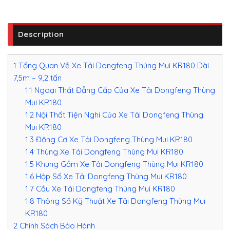
Description
1
Tổng Quan Về Xe Tải Dongfeng Thùng Mui KR180 Dài
7,5m – 9,2 tấn
1.1
Ngoại Thất Đẳng Cấp Của Xe Tải Dongfeng Thùng
Mui KR180
1.2
Nội Thất Tiện Nghi Của Xe Tải Dongfeng Thùng
Mui KR180
1.3
Động Cơ Xe Tải Dongfeng Thùng Mui KR180
1.4
Thùng Xe Tải Dongfeng Thùng Mui KR180
1.5
Khung Gầm Xe Tải Dongfeng Thùng Mui KR180
1.6
Hộp Số Xe Tải Dongfeng Thùng Mui KR180
1.7
Cầu Xe Tải Dongfeng Thùng Mui KR180
1.8
Thông Số Kỹ Thuật Xe Tải Dongfeng Thùng Mui
KR180
2
Chính Sách Bảo Hành