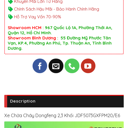
Khuyến Mãi Lớn Từ Hãng
Chính Sách Hậu Mãi - Bảo Hành Chính Hãng
Hỗ Trợ Vay Vốn 70-90%
Showroom HCM
: 967 Quốc Lộ 1A, Phường Thới An,
Quận 12, Hồ Chí Minh.
Showroom Bình Dương
: 55 Đường Mỹ Phước Tân
Vạn, KP.4, Phường An Phú, Tp. Thuận An, Tỉnh Bình
Dương.
Description
Xe Chữa Cháy Dongfeng 2,3 Khối JDF5073GXFPM20/E6