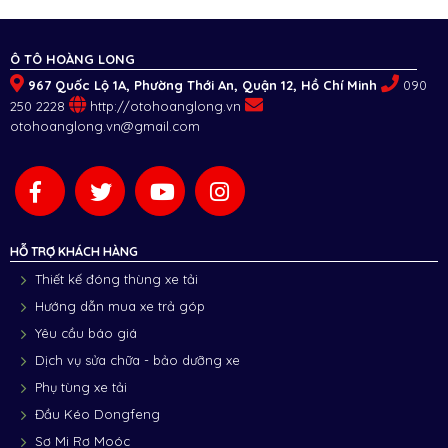
Ô TÔ HOÀNG LONG
967 Quốc Lộ 1A, Phường Thới An, Quận 12, Hồ Chí Minh
090
250 2228
http://otohoanglong.vn
otohoanglong.vn@gmail.com
HỖ TRỢ KHÁCH HÀNG
Thiết kế đóng thùng xe tải
Hướng dẫn mua xe trả góp
Yêu cầu báo giá
Dịch vụ sửa chữa - bảo dưỡng xe
Phụ tùng xe tải
Đầu Kéo Dongfeng
Sơ Mi Rơ Moóc