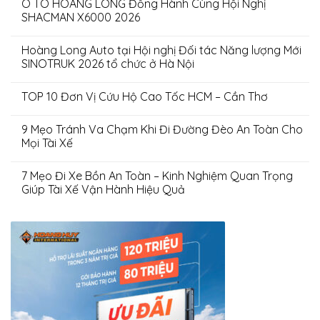
Ô TÔ HOÀNG LONG Đồng Hành Cùng Hội Nghị
SHACMAN X6000 2026
Hoàng Long Auto tại Hội nghị Đối tác Năng lượng Mới
SINOTRUK 2026 tổ chức ở Hà Nội
TOP 10 Đơn Vị Cứu Hộ Cao Tốc HCM – Cần Thơ
9 Mẹo Tránh Va Chạm Khi Đi Đường Đèo An Toàn Cho
Mọi Tài Xế
7 Mẹo Đi Xe Bồn An Toàn – Kinh Nghiệm Quan Trọng
Giúp Tài Xế Vận Hành Hiệu Quả