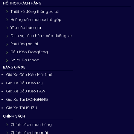
HỖ TRỢ KHÁCH HÀNG
Thiết kế đóng thùng xe tải
Hướng dẫn mua xe trả góp
Yêu cầu báo giá
Dịch vụ sửa chữa - bảo dưỡng xe
Phụ tùng xe tải
Đầu Kéo Dongfeng
Sơ Mi Rơ Moóc
BẢNG GIÁ XE
Giá Xe Đầu Kéo Mới Nhất
Giá Xe Đầu Kéo Mỹ
Giá Xe Đầu Kéo FAW
Giá Xe Tải DONGFENG
Giá Xe Tải ISUZU
CHÍNH SÁCH
Chính sách mua hàng
Chính sách bảo mật