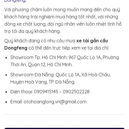
Với phương châm luôn mong muốn mang đến cho quý
khách hàng trải nghiệm mua hàng tốt nhất, với những
dòng xe chất lượng, đội ngũ nhân viên luôn nhiệt tình hỗ
trợ tối đa quý khách hàng.
Quý khách đang có nhu cầu mua
xe tải gắn cẩu
Dongfeng
có thể đến trực tiếp xem xe tại địa chỉ:
Showroom Tp. Hồ Chí Minh: 967 Quốc Lộ 1A, Phường
Thới An, Quận 12, Hồ Chí Minh.
Showroom Đà Nẵng: Quốc Lộ 1A, Xã Hoà Châu,
Huyện Hoà Vang, TP. Đà Nẵng.
Điện thoại: 0909415145 – 0902502228
Email: otohoanglong.vn@gmail.com