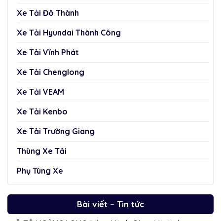
Xe Tải Đô Thành
Xe Tải Hyundai Thành Công
Xe Tải Vĩnh Phát
Xe Tải Chenglong
Xe Tải VEAM
Xe Tải Kenbo
Xe Tải Trường Giang
Thùng Xe Tải
Phụ Tùng Xe
Bài viết – Tin tức