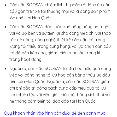
Cần cẩu SOOSAN chiếm lĩnh thị phần rất lớn của cần
cẩu gắn trên xe tải thương mại và là dòng sản phẩm
lớn nhất tại Hàn Quốc.
Cần cẩu SOOSAN đảm bảo khả năng nâng hạ tuyệt
vời và độ bền và sự tiện lợi cho công việc chỉ với thao
tác dễ dàng, công nghệ thiết kế cần cẩu có trọng
lượng tối thiểu trong cùng hạng, và lựa chọn cần cẩu
có độ bền kéo cao, giảm thiểu rung lắc trong khi
trong hoạt động.
Ngoài ra, cần cẩu SOOSAN tối đa hóa hiệu quả công
việc với công nghệ tối ưu hóa cân bằng thủy lực đầu
tiên của Hàn Quốc. Ngoài ra, cần cẩu SOOSAN giảm
chi phí bảo trì bằng cách cung cấp hiệu quả tối ưu
cho nhiên liệu với việc giới thiệu hệ thống sinh thái và
hệ thống cảm biến tải độc đáo tại Hàn Quốc.
Quý khách nhấn vào hình bên dưới để đến danh mục