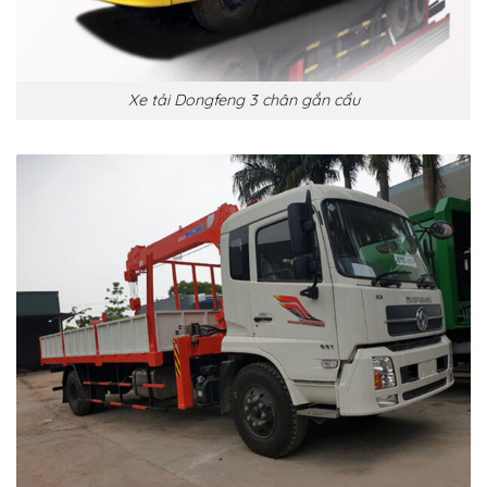
Xe tải Dongfeng 3 chân gắn cẩu