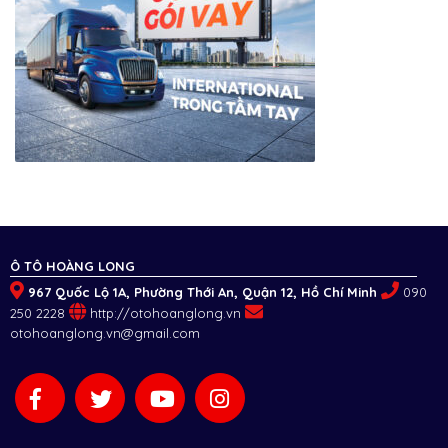
Ô TÔ HOÀNG LONG
967 Quốc Lộ 1A, Phường Thới An, Quận 12, Hồ Chí Minh
090
250 2228
http://otohoanglong.vn
otohoanglong.vn@gmail.com