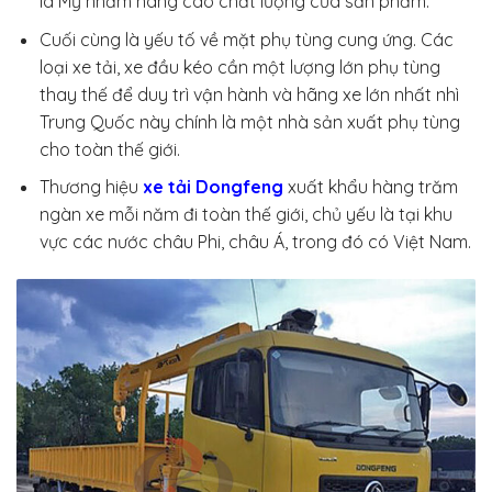
la Mỹ nhằm nâng cao chất lượng của sản phẩm.
Cuối cùng là yếu tố về mặt phụ tùng cung ứng. Các
loại xe tải, xe đầu kéo cần một lượng lớn phụ tùng
thay thế để duy trì vận hành và hãng xe lớn nhất nhì
Trung Quốc này chính là một nhà sản xuất phụ tùng
cho toàn thế giới.
Thương hiệu
xe tải Dongfeng
xuất khẩu hàng trăm
ngàn xe mỗi năm đi toàn thế giới, chủ yếu là tại khu
vực các nước châu Phi, châu Á, trong đó có Việt Nam.