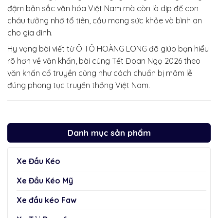
đậm bản sắc văn hóa Việt Nam mà còn là dịp để con
cháu tưởng nhớ tổ tiên, cầu mong sức khỏe và bình an
cho gia đình.
Hy vọng bài viết từ Ô TÔ HOÀNG LONG đã giúp bạn hiểu
rõ hơn về văn khấn, bài cúng Tết Đoan Ngọ 2026 theo
văn khấn cổ truyền cũng như cách chuẩn bị mâm lễ
đúng phong tục truyền thống Việt Nam.
Danh mục sản phẩm
Xe Đầu Kéo
Xe Đầu Kéo Mỹ
Xe đầu kéo Faw