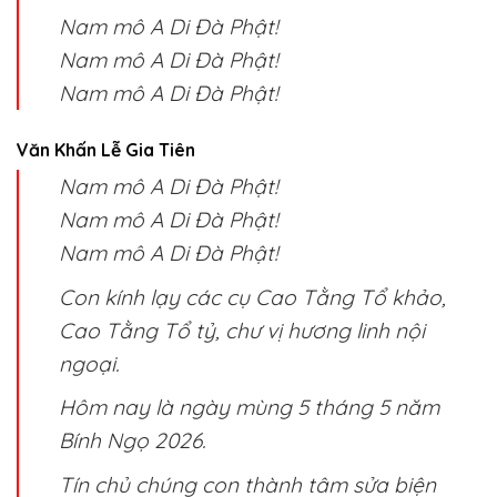
Nam mô A Di Đà Phật!
Nam mô A Di Đà Phật!
Nam mô A Di Đà Phật!
Văn Khấn Lễ Gia Tiên
Nam mô A Di Đà Phật!
Nam mô A Di Đà Phật!
Nam mô A Di Đà Phật!
Con kính lạy các cụ Cao Tằng Tổ khảo,
Cao Tằng Tổ tỷ, chư vị hương linh nội
ngoại.
Hôm nay là ngày mùng 5 tháng 5 năm
Bính Ngọ 2026.
Tín chủ chúng con thành tâm sửa biện