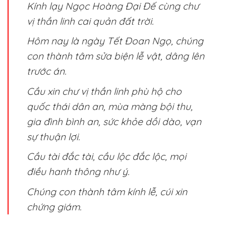
Kính lạy Ngọc Hoàng Đại Đế cùng chư
vị thần linh cai quản đất trời.
Hôm nay là ngày Tết Đoan Ngọ, chúng
con thành tâm sửa biện lễ vật, dâng lên
trước án.
Cầu xin chư vị thần linh phù hộ cho
quốc thái dân an, mùa màng bội thu,
gia đình bình an, sức khỏe dồi dào, vạn
sự thuận lợi.
Cầu tài đắc tài, cầu lộc đắc lộc, mọi
điều hanh thông như ý.
Chúng con thành tâm kính lễ, cúi xin
chứng giám.