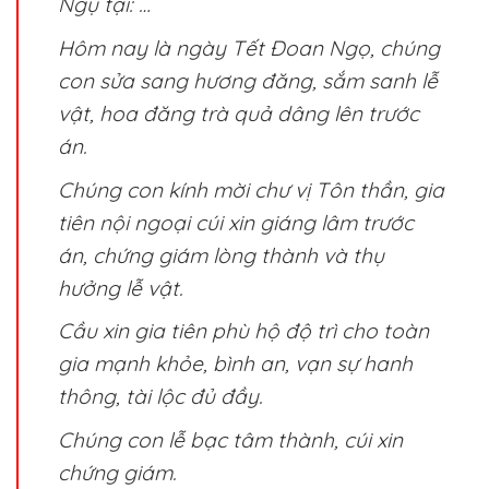
Ngụ tại: …
Hôm nay là ngày Tết Đoan Ngọ, chúng
con sửa sang hương đăng, sắm sanh lễ
vật, hoa đăng trà quả dâng lên trước
án.
Chúng con kính mời chư vị Tôn thần, gia
tiên nội ngoại cúi xin giáng lâm trước
án, chứng giám lòng thành và thụ
hưởng lễ vật.
Cầu xin gia tiên phù hộ độ trì cho toàn
gia mạnh khỏe, bình an, vạn sự hanh
thông, tài lộc đủ đầy.
Chúng con lễ bạc tâm thành, cúi xin
chứng giám.