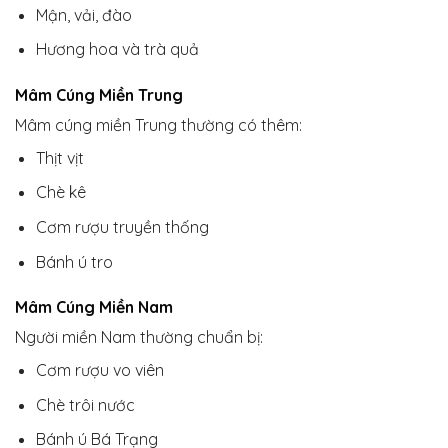
Mận, vải, đào
Hương hoa và trà quả
Mâm Cúng Miền Trung
Mâm cúng miền Trung thường có thêm:
Thịt vịt
Chè kê
Cơm rượu truyền thống
Bánh ú tro
Mâm Cúng Miền Nam
Người miền Nam thường chuẩn bị:
Cơm rượu vo viên
Chè trôi nước
Bánh ú Bá Trạng