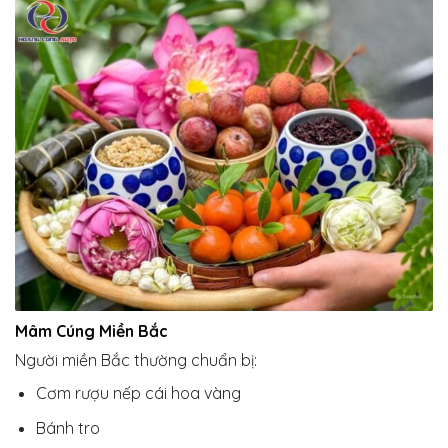
Mâm Cúng Miền Bắc
Người miền Bắc thường chuẩn bị:
Cơm rượu nếp cái hoa vàng
Bánh tro