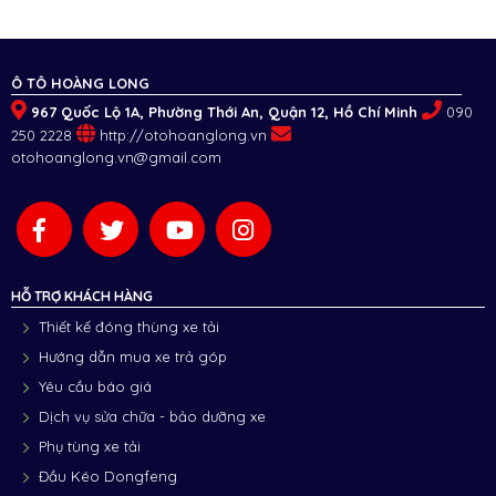
Ô TÔ HOÀNG LONG
967 Quốc Lộ 1A, Phường Thới An, Quận 12, Hồ Chí Minh
090
250 2228
http://otohoanglong.vn
otohoanglong.vn@gmail.com
HỖ TRỢ KHÁCH HÀNG
Thiết kế đóng thùng xe tải
Hướng dẫn mua xe trả góp
Yêu cầu báo giá
Dịch vụ sửa chữa - bảo dưỡng xe
Phụ tùng xe tải
Đầu Kéo Dongfeng