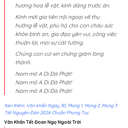
hương hoa lễ vật, kính dâng trước án.
Kính mời gia tiên nội ngoại về thụ
hưởng lễ vật, phù hộ cho con cháu sức
khỏe bình an, gia đạo yên vui, công việc
thuận lợi, mọi sự cát tường.
Chúng con cúi xin chứng giám lòng
thành.
Nam mô A Di Đà Phật!
Nam mô A Di Đà Phật!
Nam mô A Di Đà Phật!
Xen thêm: Văn khấn Ngày 30, Mùng 1, Mùng 2, Mùng 3
Tết Nguyên Đán 2026 Chuẩn Phong Tục
Văn Khấn Tết Đoan Ngọ Ngoài Trời