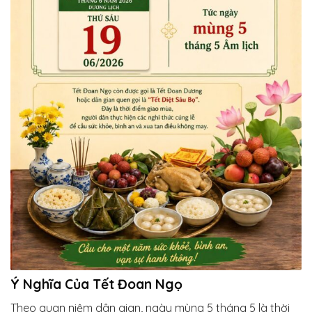
Ý Nghĩa Của Tết Đoan Ngọ
Theo quan niệm dân gian, ngày mùng 5 tháng 5 là thời