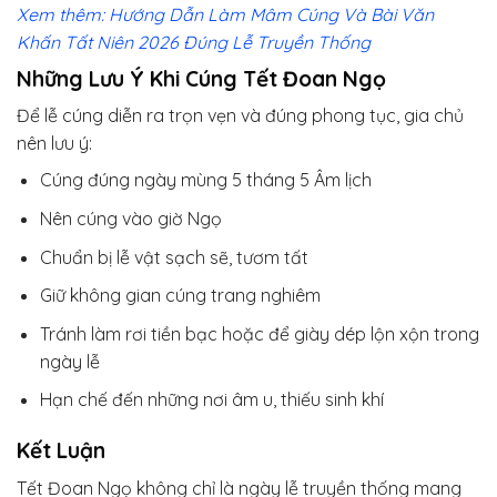
Xem thêm: Hướng Dẫn Làm Mâm Cúng Và Bài Văn
Khấn Tất Niên 2026 Đúng Lễ Truyền Thống
Những Lưu Ý Khi Cúng Tết Đoan Ngọ
Để lễ cúng diễn ra trọn vẹn và đúng phong tục, gia chủ
nên lưu ý:
Cúng đúng ngày mùng 5 tháng 5 Âm lịch
Nên cúng vào giờ Ngọ
Chuẩn bị lễ vật sạch sẽ, tươm tất
Giữ không gian cúng trang nghiêm
Tránh làm rơi tiền bạc hoặc để giày dép lộn xộn trong
ngày lễ
Hạn chế đến những nơi âm u, thiếu sinh khí
Kết Luận
Tết Đoan Ngọ không chỉ là ngày lễ truyền thống mang