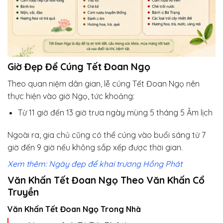
Giờ Đẹp Để Cúng Tết Đoan Ngọ
Theo quan niệm dân gian, lễ cúng Tết Đoan Ngọ nên
thực hiện vào giờ Ngọ, tức khoảng:
Từ 11 giờ đến 13 giờ trưa ngày mùng 5 tháng 5 Âm lịch
Ngoài ra, gia chủ cũng có thể cúng vào buổi sáng từ 7
giờ đến 9 giờ nếu không sắp xếp được thời gian.
Xem thêm: Ngày đẹp để khai trương Hồng Phát
Văn Khấn Tết Đoan Ngọ Theo Văn Khấn Cổ
Truyền
Văn Khấn Tết Đoan Ngọ Trong Nhà