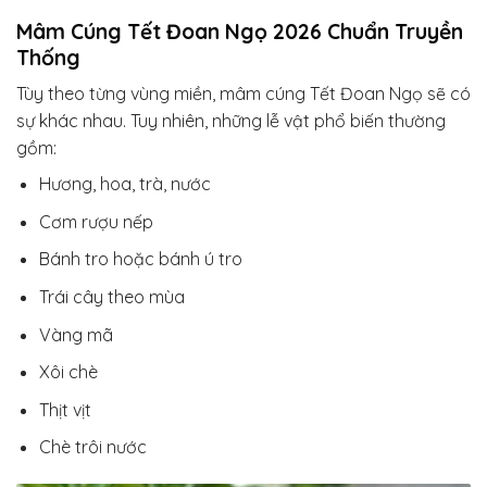
Mâm Cúng Tết Đoan Ngọ 2026 Chuẩn Truyền
Thống
Tùy theo từng vùng miền, mâm cúng Tết Đoan Ngọ sẽ có
sự khác nhau. Tuy nhiên, những lễ vật phổ biến thường
gồm:
Hương, hoa, trà, nước
Cơm rượu nếp
Bánh tro hoặc bánh ú tro
Trái cây theo mùa
Vàng mã
Xôi chè
Thịt vịt
Chè trôi nước