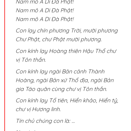
Nam mô A Di Đà Phật!
Nam mô A Di Đà Phật!
Nam mô A Di Đà Phật!
Con lạy chín phương Trời, mười phương
Chư Phật, chư Phật mười phương.
Con kính lạy Hoàng thiên Hậu Thổ chư
vị Tôn thần.
Con kính lạy ngài Bản cảnh Thành
Hoàng, ngài Bản xứ Thổ địa, ngài Bản
gia Táo quân cùng chư vị Tôn thần.
Con kính lạy Tổ tiên, Hiển khảo, Hiển tỷ,
chư vị Hương linh.
Tín chủ chúng con là: …