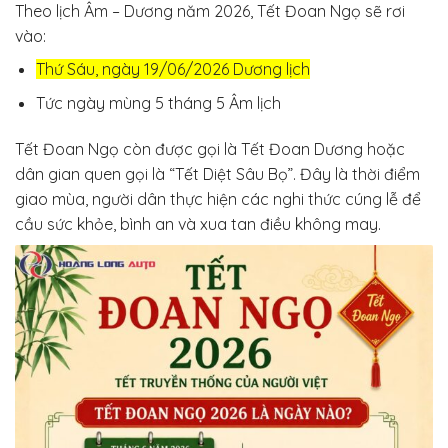
Theo lịch Âm – Dương năm 2026, Tết Đoan Ngọ sẽ rơi
vào:
Thứ Sáu, ngày 19/06/2026 Dương lịch
Tức ngày mùng 5 tháng 5 Âm lịch
Tết Đoan Ngọ còn được gọi là Tết Đoan Dương hoặc
dân gian quen gọi là “Tết Diệt Sâu Bọ”. Đây là thời điểm
giao mùa, người dân thực hiện các nghi thức cúng lễ để
cầu sức khỏe, bình an và xua tan điều không may.