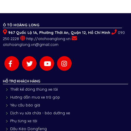
Ô TÔ HOÀNG LONG
967 Quốc Lộ 1A, Phường Thới An, Quận 12, Hồ Chí Minh
090
250 2228
http://otohoanglong.vn
otohoanglong.vn@gmail.com
HỖ TRỢ KHÁCH HÀNG
Thiết kế đóng thùng xe tải
Hướng dẫn mua xe trả góp
Yêu cầu báo giá
Dịch vụ sửa chữa - bảo dưỡng xe
Phụ tùng xe tải
Đầu Kéo Dongfeng