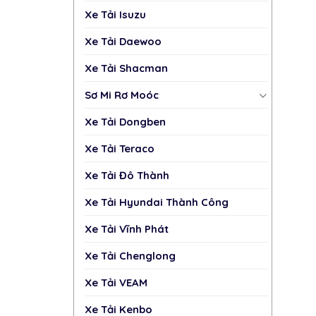
Xe Tải Isuzu
Xe Tải Daewoo
Xe Tải Shacman
Sơ Mi Rơ Moóc
Xe Tải Dongben
Xe Tải Teraco
Xe Tải Đô Thành
Xe Tải Hyundai Thành Công
Xe Tải Vĩnh Phát
Xe Tải Chenglong
Xe Tải VEAM
Xe Tải Kenbo