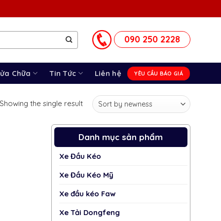
090 250 2228
Sửa Chữa
Tin Tức
Liên hệ
YÊU CẦU BÁO GIÁ
Showing the single result
Danh mục sản phẩm
Xe Đầu Kéo
Xe Đầu Kéo Mỹ
Xe đầu kéo Faw
Xe Tải Dongfeng