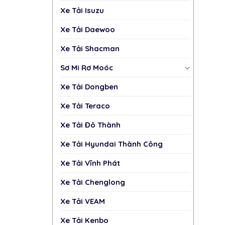
Xe Tải Isuzu
Xe Tải Daewoo
Xe Tải Shacman
Sơ Mi Rơ Moóc
Xe Tải Dongben
Xe Tải Teraco
Xe Tải Đô Thành
Xe Tải Hyundai Thành Công
Xe Tải Vĩnh Phát
Xe Tải Chenglong
Xe Tải VEAM
Xe Tải Kenbo