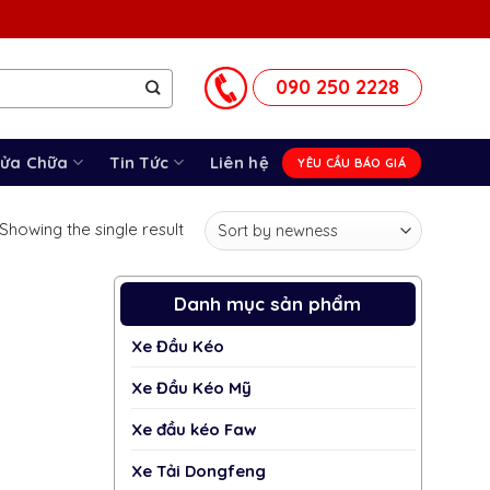
090 250 2228
Sửa Chữa
Tin Tức
Liên hệ
YÊU CẦU BÁO GIÁ
Showing the single result
Danh mục sản phẩm
Xe Đầu Kéo
Xe Đầu Kéo Mỹ
Xe đầu kéo Faw
Xe Tải Dongfeng