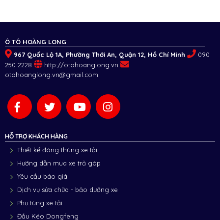
Ô TÔ HOÀNG LONG
967 Quốc Lộ 1A, Phường Thới An, Quận 12, Hồ Chí Minh
090
250 2228
http://otohoanglong.vn
otohoanglong.vn@gmail.com
HỖ TRỢ KHÁCH HÀNG
Thiết kế đóng thùng xe tải
Hướng dẫn mua xe trả góp
Yêu cầu báo giá
Dịch vụ sửa chữa - bảo dưỡng xe
Phụ tùng xe tải
Đầu Kéo Dongfeng