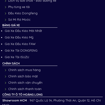
Dịch vụ sửa chữa - bảo dưỡng xe
Phụ tùng xe tải
Đầu Kéo Dongfeng
Sơ Mi Rơ Moóc
BẢNG GIÁ XE
Giá Xe Đầu Kéo Mới Nhất
Giá Xe Đầu Kéo Mỹ
Giá Xe Đầu Kéo FAW
Giá Xe Tải DONGFENG
Giá Xe Tải ISUZU
CHÍNH SÁCH
Chính sách mua hàng
Chính sách bảo mật
Chính sách vận chuyển
Chính sách thanh toán
CÔNG TY Ô TÔ HOÀNG LONG
Showroom HCM
: 967 Quốc Lộ 1A, Phường Thới An, Quận 12, Hồ Chí