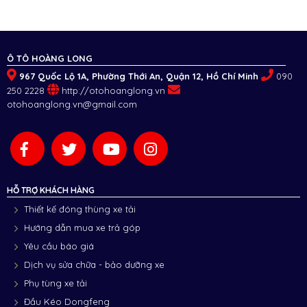
Ô TÔ HOÀNG LONG
967 Quốc Lộ 1A, Phường Thới An, Quận 12, Hồ Chí Minh
090
250 2228
http://otohoanglong.vn
otohoanglong.vn@gmail.com
HỖ TRỢ KHÁCH HÀNG
Thiết kế đóng thùng xe tải
Hướng dẫn mua xe trả góp
Yêu cầu báo giá
Dịch vụ sửa chữa - bảo dưỡng xe
Phụ tùng xe tải
Đầu Kéo Dongfeng