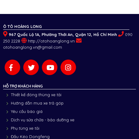
Ô TÔ HOÀNG LONG
967 Quốc Lộ 1A, Phường Thới An, Quận 12, Hồ Chí Minh
090
250 2228
http://otohoanglong.vn
otohoanglong.vn@gmail.com
HỖ TRỢ KHÁCH HÀNG
Thiết kế đóng thùng xe tải
Hướng dẫn mua xe trả góp
Yêu cầu báo giá
Dịch vụ sửa chữa - bảo dưỡng xe
Phụ tùng xe tải
Đầu Kéo Dongfeng