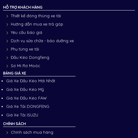
HỖ TRỢ KHÁCH HÀNG
Thiết kế đóng thùng xe tải
Hướng dẫn mua xe trả góp
Yêu cầu báo giá
Dịch vụ sửa chữa - bảo dưỡng xe
Phụ tùng xe tải
Đầu Kéo Dongfeng
Sơ Mi Rơ Moóc
BẢNG GIÁ XE
Giá Xe Đầu Kéo Mới Nhất
Giá Xe Đầu Kéo Mỹ
Giá Xe Đầu Kéo FAW
Giá Xe Tải DONGFENG
Giá Xe Tải ISUZU
CHÍNH SÁCH
Chính sách mua hàng