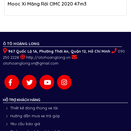
Mooc Xi Măng Rời CIMC 2020 47m3
Ô TÔ HOÀNG LONG
967 Quốc Lộ 1A, Phường Thới An, Quận 12, Hồ Chí Minh
090
250 2228
http://otohoanglong.vn
otohoanglong.vn@gmail.com
HỖ TRỢ KHÁCH HÀNG
Thiết kế đóng thùng xe tải
Hướng dẫn mua xe trả góp
Yêu cầu báo giá