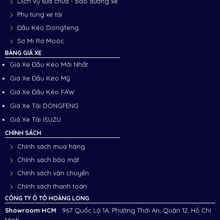
Dịch vụ sửa chữa - bảo dưỡng xe
Phụ tùng xe tải
Đầu Kéo Dongfeng
Sơ Mi Rơ Moóc
BẢNG GIÁ XE
Giá Xe Đầu Kéo Mới Nhất
Giá Xe Đầu Kéo Mỹ
Giá Xe Đầu Kéo FAW
Giá Xe Tải DONGFENG
Giá Xe Tải ISUZU
CHÍNH SÁCH
Chính sách mua hàng
Chính sách bảo mật
Chính sách vận chuyển
Chính sách thanh toán
CÔNG TY Ô TÔ HOÀNG LONG
Showroom HCM
: 967 Quốc Lộ 1A, Phường Thới An, Quận 12, Hồ Chí