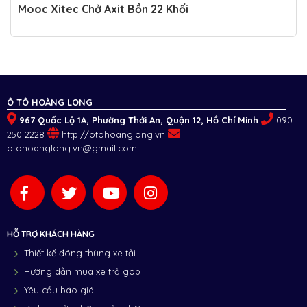
Mooc Xitec Chở Axit Bồn 22 Khối
Ô TÔ HOÀNG LONG
967 Quốc Lộ 1A, Phường Thới An, Quận 12, Hồ Chí Minh
090
250 2228
http://otohoanglong.vn
otohoanglong.vn@gmail.com
HỖ TRỢ KHÁCH HÀNG
Thiết kế đóng thùng xe tải
Hướng dẫn mua xe trả góp
Yêu cầu báo giá