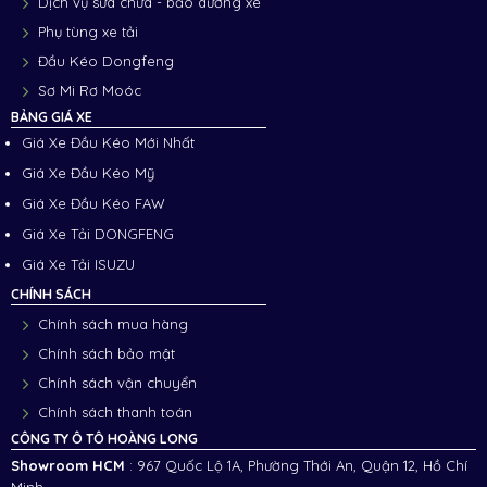
Dịch vụ sửa chữa - bảo dưỡng xe
Phụ tùng xe tải
Đầu Kéo Dongfeng
Sơ Mi Rơ Moóc
BẢNG GIÁ XE
Giá Xe Đầu Kéo Mới Nhất
Giá Xe Đầu Kéo Mỹ
Giá Xe Đầu Kéo FAW
Giá Xe Tải DONGFENG
Giá Xe Tải ISUZU
CHÍNH SÁCH
Chính sách mua hàng
Chính sách bảo mật
Chính sách vận chuyển
Chính sách thanh toán
CÔNG TY Ô TÔ HOÀNG LONG
Showroom HCM
: 967 Quốc Lộ 1A, Phường Thới An, Quận 12, Hồ Chí