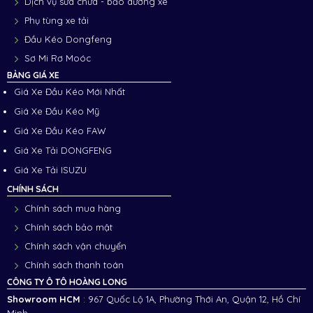
Dịch vụ sửa chữa - bảo dưỡng xe
Phụ tùng xe tải
Đầu Kéo Dongfeng
Sơ Mi Rơ Moóc
BẢNG GIÁ XE
Giá Xe Đầu Kéo Mới Nhất
Giá Xe Đầu Kéo Mỹ
Giá Xe Đầu Kéo FAW
Giá Xe Tải DONGFENG
Giá Xe Tải ISUZU
CHÍNH SÁCH
Chính sách mua hàng
Chính sách bảo mật
Chính sách vận chuyển
Chính sách thanh toán
CÔNG TY Ô TÔ HOÀNG LONG
Showroom HCM
: 967 Quốc Lộ 1A, Phường Thới An, Quận 12, Hồ Chí