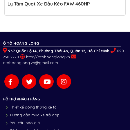
Ly Tâm Quạt Xe Đầu Kéo FAW 460HP
Ô TÔ HOÀNG LONG
967 Quốc Lộ 1A, Phường Thới An, Quận 12, Hồ Chí Minh
090
250 2228
http://otohoanglong.vn
otohoanglong.vn@gmail.com
HỖ TRỢ KHÁCH HÀNG
Thiết kế đóng thùng xe tải
Hướng dẫn mua xe trả góp
Yêu cầu báo giá