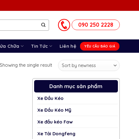
090 250 2228
Sửa Chữa
Tin Tức
Liên hệ
YÊU CẦU BÁO GIÁ
Showing the single result
Danh mục sản phẩm
Xe Đầu Kéo
Xe Đầu Kéo Mỹ
Xe đầu kéo Faw
Xe Tải Dongfeng