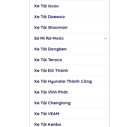
Xe Tải Isuzu
Xe Tải Daewoo
Xe Tải Shacman
Sơ Mi Rơ Moóc
Xe Tải Dongben
Xe Tải Teraco
Xe Tải Đô Thành
Xe Tải Hyundai Thành Công
Xe Tải Vĩnh Phát
Xe Tải Chenglong
Xe Tải VEAM
Xe Tải Kenbo