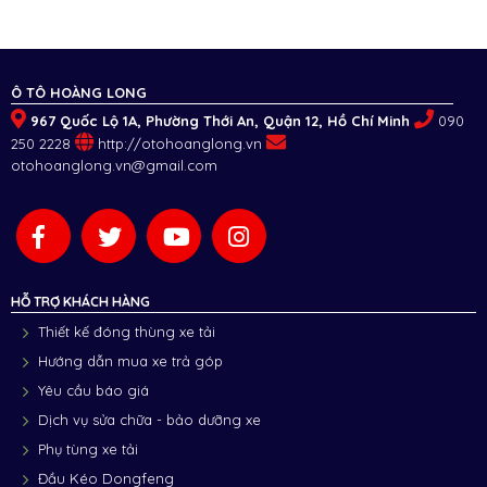
Ô TÔ HOÀNG LONG
967 Quốc Lộ 1A, Phường Thới An, Quận 12, Hồ Chí Minh
090
250 2228
http://otohoanglong.vn
otohoanglong.vn@gmail.com
HỖ TRỢ KHÁCH HÀNG
Thiết kế đóng thùng xe tải
Hướng dẫn mua xe trả góp
Yêu cầu báo giá
Dịch vụ sửa chữa - bảo dưỡng xe
Phụ tùng xe tải
Đầu Kéo Dongfeng