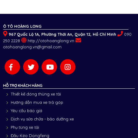
Ô TÔ HOÀNG LONG
967 Quốc Lộ 1A, Phường Thới An, Quận 12, Hồ Chí Minh
090
250 2228
http://otohoanglong.vn
otohoanglong.vn@gmail.com
HỖ TRỢ KHÁCH HÀNG
Thiết kế đóng thùng xe tải
Hướng dẫn mua xe trả góp
Yêu cầu báo giá
Dịch vụ sửa chữa - bảo dưỡng xe
Phụ tùng xe tải
Đầu Kéo Dongfeng