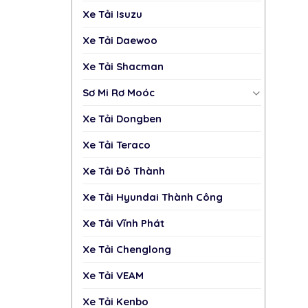
Xe Tải Isuzu
Xe Tải Daewoo
Xe Tải Shacman
Sơ Mi Rơ Moóc
Xe Tải Dongben
Xe Tải Teraco
Xe Tải Đô Thành
Xe Tải Hyundai Thành Công
Xe Tải Vĩnh Phát
Xe Tải Chenglong
Xe Tải VEAM
Xe Tải Kenbo