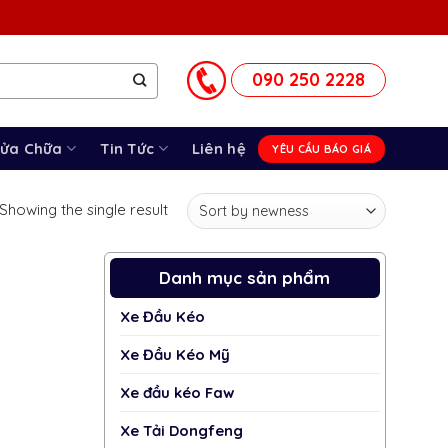
090 250 2228
Sửa Chữa
Tin Tức
Liên hệ
YÊU CẦU BÁO GIÁ
Showing the single result
Danh mục sản phẩm
Xe Đầu Kéo
Xe Đầu Kéo Mỹ
Xe đầu kéo Faw
Xe Tải Dongfeng