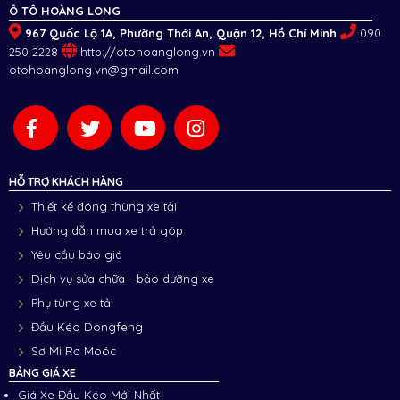
Ô TÔ HOÀNG LONG
967 Quốc Lộ 1A, Phường Thới An, Quận 12, Hồ Chí Minh
090
250 2228
http://otohoanglong.vn
otohoanglong.vn@gmail.com
HỖ TRỢ KHÁCH HÀNG
Thiết kế đóng thùng xe tải
Hướng dẫn mua xe trả góp
Yêu cầu báo giá
Dịch vụ sửa chữa - bảo dưỡng xe
Phụ tùng xe tải
Đầu Kéo Dongfeng
Sơ Mi Rơ Moóc
BẢNG GIÁ XE
Giá Xe Đầu Kéo Mới Nhất