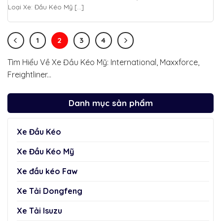
Loại Xe: Đầu Kéo Mỹ [...]
1
2
3
4
Tìm Hiểu Về Xe Đầu Kéo Mỹ: International, Maxxforce,
Freightliner...
Danh mục sản phẩm
Xe Đầu Kéo
Xe Đầu Kéo Mỹ
Xe đầu kéo Faw
Xe Tải Dongfeng
Xe Tải Isuzu