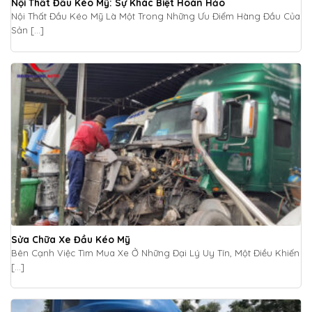
Nội Thất Đầu Kéo Mỹ: Sự Khác Biệt Hoàn Hảo
Nội Thất Đầu Kéo Mỹ Là Một Trong Những Ưu Điểm Hàng Đầu Của
Sản [...]
Sửa Chữa Xe Đầu Kéo Mỹ
Bên Cạnh Việc Tìm Mua Xe Ở Những Đại Lý Uy Tín, Một Điều Khiến
[...]