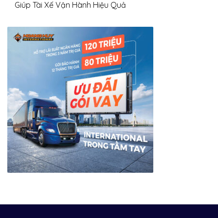
Giúp Tài Xế Vận Hành Hiệu Quả