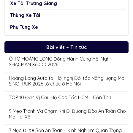
Xe Tải Trường Giang
Thùng Xe Tải
Phụ Tùng Xe
Bài viết – Tin tức
Ô TÔ HOÀNG LONG Đồng Hành Cùng Hội Nghị
SHACMAN X6000 2026
Hoàng Long Auto tại Hội nghị Đối tác Năng lượng Mới
SINOTRUK 2026 tổ chức ở Hà Nội
TOP 10 Đơn Vị Cứu Hộ Cao Tốc HCM – Cần Thơ
9 Mẹo Tránh Va Chạm Khi Đi Đường Đèo An Toàn Cho
Mọi Tài Xế
7 Mẹo Đi Xe Bồn An Toàn – Kinh Nghiệm Quan Trọng