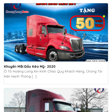
Khuyến Mãi Đầu Kéo Mỹ- 2020
Ô Tô Hoàng Long Xin Kính Chào Quý Khách Hàng, Chúng Tôi
Hân Hạnh Thông [...]