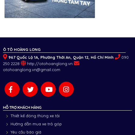
Ô TÔ HOÀNG LONG
967 Quốc Lộ 1A, Phường Thới An, Quận 12, Hồ Chí Minh
090
250 2228
http://otohoanglong.vn
otohoanglong.vn@gmail.com
HỖ TRỢ KHÁCH HÀNG
Thiết kế đóng thùng xe tải
Hướng dẫn mua xe trả góp
Yêu cầu báo giá