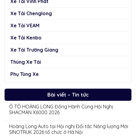
Xe Tải Vĩnh Phát
Xe Tải Chenglong
Xe Tải VEAM
Xe Tải Kenbo
Xe Tải Trường Giang
Thùng Xe Tải
Phụ Tùng Xe
Bài viết – Tin tức
Ô TÔ HOÀNG LONG Đồng Hành Cùng Hội Nghị
SHACMAN X6000 2026
Hoàng Long Auto tại Hội nghị Đối tác Năng lượng Mới
SINOTRUK 2026 tổ chức ở Hà Nội