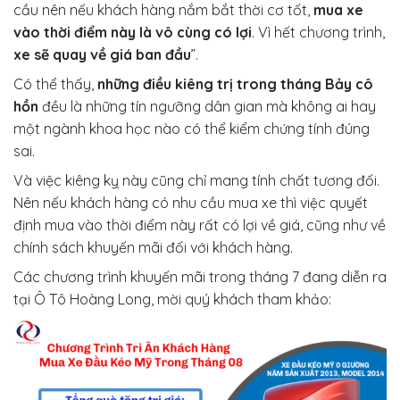
cầu nên nếu khách hàng nắm bắt thời cơ tốt,
mua xe
vào thời điểm này là vô cùng có lợi
. Vì hết chương trình,
xe sẽ quay về giá ban đầu
”.
Có thể thấy,
những điều kiêng trị trong tháng Bảy cô
hồn
đều là những tín ngưỡng dân gian mà không ai hay
một ngành khoa học nào có thể kiểm chứng tính đúng
sai.
Và việc kiêng kỵ này cũng chỉ mang tính chất tương đối.
Nên nếu khách hàng có nhu cầu mua xe thì việc quyết
định mua vào thời điểm này rất có lợi về giá, cũng như về
chính sách khuyến mãi đối với khách hàng.
Các chương trình khuyến mãi trong tháng 7 đang diễn ra
tại Ô Tô Hoàng Long, mời quý khách tham khảo: