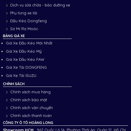
Dịch vụ sửa chữa - bảo dưỡng xe
Phụ tùng xe tải
Đầu Kéo Dongfeng
Sơ Mi Rơ Moóc
BẢNG GIÁ XE
Giá Xe Đầu Kéo Mới Nhất
Giá Xe Đầu Kéo Mỹ
Giá Xe Đầu Kéo FAW
Giá Xe Tải DONGFENG
Giá Xe Tải ISUZU
CHÍNH SÁCH
Chính sách mua hàng
Chính sách bảo mật
Chính sách vận chuyển
Chính sách thanh toán
CÔNG TY Ô TÔ HOÀNG LONG
Showroom HCM
: 967 Quốc Lộ 1A, Phường Thới An, Quận 12, Hồ Chí