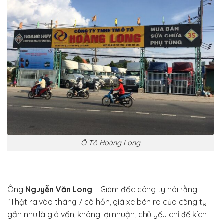
Ô Tô Hoàng Long
Ông
Nguyễn Văn Long
– Giám đốc công ty nói rằng:
“Thật ra vào tháng 7 cô hồn, giá xe bán ra của công ty
gần như là giá vốn, không lợi nhuận, chủ yếu chỉ để kích