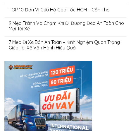
TOP 10 Đơn Vị Cứu Hộ Cao Tốc HCM – Cần Thơ
9 Mẹo Tránh Va Chạm Khi Đi Đường Đèo An Toàn Cho
Mọi Tài Xế
7 Mẹo Đi Xe Bồn An Toàn – Kinh Nghiệm Quan Trọng
Giúp Tài Xế Vận Hành Hiệu Quả