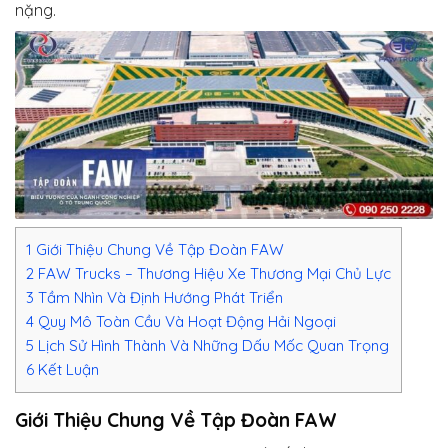
nặng.
1
Giới Thiệu Chung Về Tập Đoàn FAW
2
FAW Trucks – Thương Hiệu Xe Thương Mại Chủ Lực
3
Tầm Nhìn Và Định Hướng Phát Triển
4
Quy Mô Toàn Cầu Và Hoạt Động Hải Ngoại
5
Lịch Sử Hình Thành Và Những Dấu Mốc Quan Trọng
6
Kết Luận
Giới Thiệu Chung Về Tập Đoàn FAW