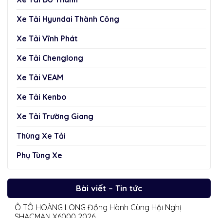
Xe Tải Hyundai Thành Công
Xe Tải Vĩnh Phát
Xe Tải Chenglong
Xe Tải VEAM
Xe Tải Kenbo
Xe Tải Trường Giang
Thùng Xe Tải
Phụ Tùng Xe
Bài viết – Tin tức
Ô TÔ HOÀNG LONG Đồng Hành Cùng Hội Nghị
SHACMAN X6000 2026