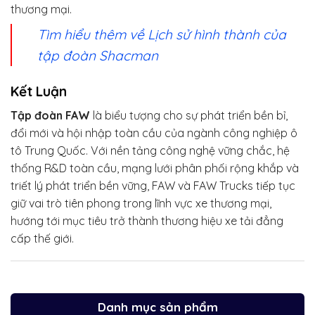
thương mại.
Tìm hiểu thêm về Lịch sử hình thành của
tập đoàn Shacman
Kết Luận
Tập đoàn FAW
là biểu tượng cho sự phát triển bền bỉ,
đổi mới và hội nhập toàn cầu của ngành công nghiệp ô
tô Trung Quốc. Với nền tảng công nghệ vững chắc, hệ
thống R&D toàn cầu, mạng lưới phân phối rộng khắp và
triết lý phát triển bền vững, FAW và FAW Trucks tiếp tục
giữ vai trò tiên phong trong lĩnh vực xe thương mại,
hướng tới mục tiêu trở thành thương hiệu xe tải đẳng
cấp thế giới.
Danh mục sản phẩm