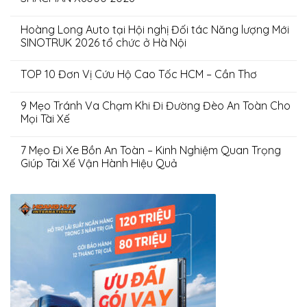
Hoàng Long Auto tại Hội nghị Đối tác Năng lượng Mới
SINOTRUK 2026 tổ chức ở Hà Nội
TOP 10 Đơn Vị Cứu Hộ Cao Tốc HCM – Cần Thơ
9 Mẹo Tránh Va Chạm Khi Đi Đường Đèo An Toàn Cho
Mọi Tài Xế
7 Mẹo Đi Xe Bồn An Toàn – Kinh Nghiệm Quan Trọng
Giúp Tài Xế Vận Hành Hiệu Quả