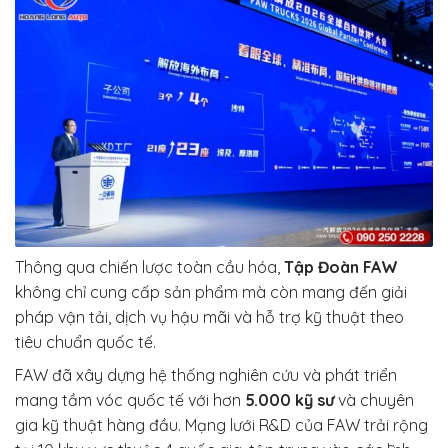
Thông qua chiến lược toàn cầu hóa,
Tập Đoàn FAW
không chỉ cung cấp sản phẩm mà còn mang đến giải
pháp vận tải, dịch vụ hậu mãi và hỗ trợ kỹ thuật theo
tiêu chuẩn quốc tế.
FAW đã xây dựng hệ thống nghiên cứu và phát triển
mang tầm vóc quốc tế với hơn
5.000 kỹ sư
và chuyên
gia kỹ thuật hàng đầu. Mạng lưới R&D của FAW trải rộng