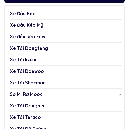
Xe Đầu Kéo
Xe Đầu Kéo Mỹ
Xe đầu kéo Faw
Xe Tải Dongfeng
Xe Tải Isuzu
Xe Tải Daewoo
Xe Tải Shacman
Sơ Mi Rơ Moóc
Xe Tải Dongben
Xe Tải Teraco
Xe Tải Đô Thành