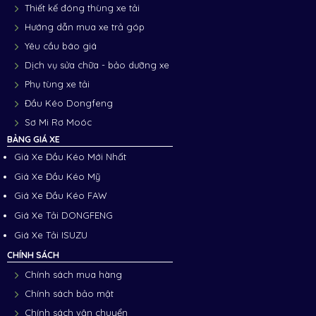
Thiết kế đóng thùng xe tải
Hướng dẫn mua xe trả góp
Yêu cầu báo giá
Dịch vụ sửa chữa - bảo dưỡng xe
Phụ tùng xe tải
Đầu Kéo Dongfeng
Sơ Mi Rơ Moóc
BẢNG GIÁ XE
Giá Xe Đầu Kéo Mới Nhất
Giá Xe Đầu Kéo Mỹ
Giá Xe Đầu Kéo FAW
Giá Xe Tải DONGFENG
Giá Xe Tải ISUZU
CHÍNH SÁCH
Chính sách mua hàng
Chính sách bảo mật
Chính sách vận chuyển