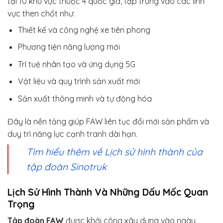
tại 10 khu vực thuộc 4 quốc gia, tập trung vào các lĩnh
vực then chốt như:
Thiết kế và công nghệ xe tiên phong
Phương tiện năng lượng mới
Trí tuệ nhân tạo và ứng dụng 5G
Vật liệu và quy trình sản xuất mới
Sản xuất thông minh và tự động hóa
Đây là nền tảng giúp FAW liên tục đổi mới sản phẩm và
duy trì năng lực cạnh tranh dài hạn.
Tìm hiểu thêm về Lịch sử hình thành của
tập đoàn Sinotruk
Lịch Sử Hình Thành Và Những Dấu Mốc Quan
Trọng
Tập đoàn FAW
được khởi công xây dựng vào ngày