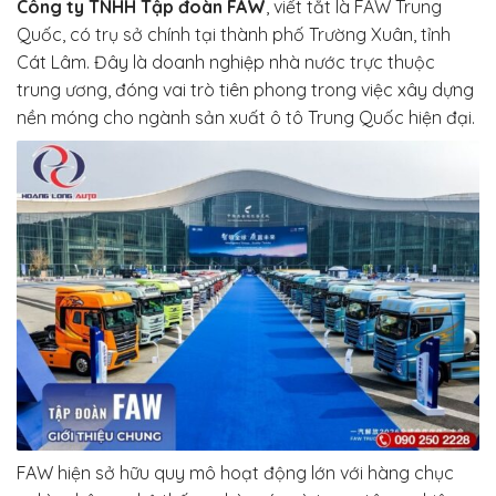
Công ty TNHH Tập đoàn FAW
, viết tắt là FAW Trung
Quốc, có trụ sở chính tại thành phố Trường Xuân, tỉnh
Cát Lâm. Đây là doanh nghiệp nhà nước trực thuộc
trung ương, đóng vai trò tiên phong trong việc xây dựng
nền móng cho ngành sản xuất ô tô Trung Quốc hiện đại.
FAW hiện sở hữu quy mô hoạt động lớn với hàng chục