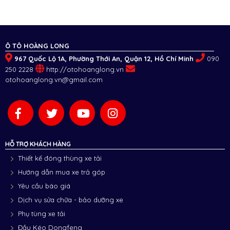
Ô TÔ HOÀNG LONG
967 Quốc Lộ 1A, Phường Thới An, Quận 12, Hồ Chí Minh
090
250 2228
http://otohoanglong.vn
otohoanglong.vn@gmail.com
HỖ TRỢ KHÁCH HÀNG
Thiết kế đóng thùng xe tải
Hướng dẫn mua xe trả góp
Yêu cầu báo giá
Dịch vụ sửa chữa - bảo dưỡng xe
Phụ tùng xe tải
Đầu Kéo Dongfeng