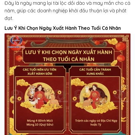
Đây là ngày mang lại tài lộc dồi dào và may mắn cho cả
năm, giúp các doanh nghiệp khởi đầu thuận lợi và phát
đạt.
Lưu Ý Khi Chọn Ngày Xuất Hành Theo Tuổi Cá Nhân