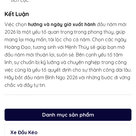
tích cực.
Kết Luận
Việc chọn
hướng và ngày giờ xuất hành
đầu năm mới
2026 là một yếu tố quan trọng trong phong thủy, giúp
mang lại may mắn, tài lộc cho cả năm. Chọn các ngày
Hoàng Đạo, tương sinh với Mệnh Thủy sẽ giúp bạn mở
đầu năm mới thuận lợi, suôn sẻ. Bên cạnh yếu tố tâm
linh, sự chuẩn bị kỹ lưỡng và chuyên nghiệp trong công
việc cũng là yếu tố quyết định cho sự thành công dài lâu.
Hãy bắt đầu năm Bính Ngọ 2026 với những bước đi vững
chắc và đầy tự tin.
Danh mục sản phẩm
Xe Đầu Kéo