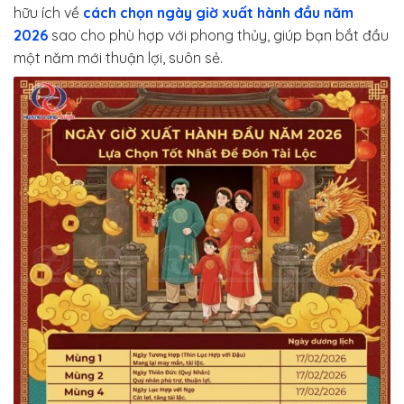
hữu ích về
cách chọn ngày giờ xuất hành đầu năm
2026
sao cho phù hợp với phong thủy, giúp bạn bắt đầu
một năm mới thuận lợi, suôn sẻ.