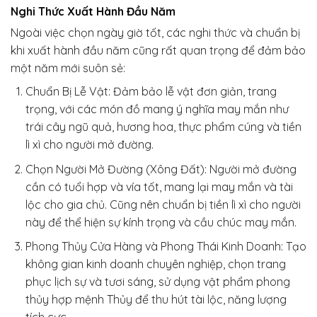
Nghi Thức Xuất Hành Đầu Năm
Ngoài việc chọn ngày giờ tốt, các nghi thức và chuẩn bị
khi xuất hành đầu năm cũng rất quan trọng để đảm bảo
một năm mới suôn sẻ:
Chuẩn Bị Lễ Vật: Đảm bảo lễ vật đơn giản, trang
trọng, với các món đồ mang ý nghĩa may mắn như
trái cây ngũ quả, hương hoa, thực phẩm cúng và tiền
lì xì cho người mở đường.
Chọn Người Mở Đường (Xông Đất): Người mở đường
cần có tuổi hợp và vía tốt, mang lại may mắn và tài
lộc cho gia chủ. Cũng nên chuẩn bị tiền lì xì cho người
này để thể hiện sự kính trọng và cầu chúc may mắn.
Phong Thủy Cửa Hàng và Phong Thái Kinh Doanh: Tạo
không gian kinh doanh chuyên nghiệp, chọn trang
phục lịch sự và tươi sáng, sử dụng vật phẩm phong
thủy hợp mệnh Thủy để thu hút tài lộc, năng lượng