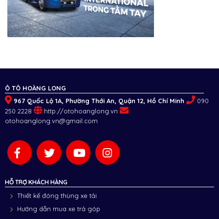
Ô TÔ HOÀNG LONG
967 Quốc Lộ 1A, Phường Thới An, Quận 12, Hồ Chí Minh
090
250 2228
http://otohoanglong.vn
otohoanglong.vn@gmail.com
HỖ TRỢ KHÁCH HÀNG
Thiết kế đóng thùng xe tải
Hướng dẫn mua xe trả góp