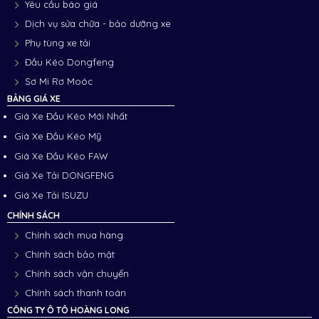
Yêu cầu báo giá
Dịch vụ sửa chữa - bảo dưỡng xe
Phụ tùng xe tải
Đầu Kéo Dongfeng
Sơ Mi Rơ Moóc
BẢNG GIÁ XE
Giá Xe Đầu Kéo Mới Nhất
Giá Xe Đầu Kéo Mỹ
Giá Xe Đầu Kéo FAW
Giá Xe Tải DONGFENG
Giá Xe Tải ISUZU
CHÍNH SÁCH
Chính sách mua hàng
Chính sách bảo mật
Chính sách vận chuyển
Chính sách thanh toán
CÔNG TY Ô TÔ HOÀNG LONG