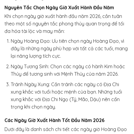
Nguyên Tắc Chọn Ngày Giờ Xuất Hành Đầu Năm
Khi chọn ngày giờ xuất hành đầu năm 2026, cần tuân
theo một số nguyên tắc phong thủy quan trọng để tối
đa hóa tài lộc và may mắn:
Ngày Hoàng Đạo: Ưu tiên chọn ngày Hoàng Đạo, vì
đây là những ngày phù hợp với tất cả các tuổi, mang
lại năng lượng tích cực.
Ngày Tương Sinh: Chọn các ngày có hành Kim hoặc
Thủy để tương sinh với Mệnh Thủy của năm 2026.
Tránh Ngày Xung: Cần tránh các ngày có Địa Chi
xung khắc với tuổi hoặc mệnh của bạn. Những tuổi
xung khắc với Địa Chi Ngọ (Tý, Mão, Dậu) nên cẩn
trọng khi chọn ngày.
Các Ngày Giờ Xuất Hành Tốt Đầu Năm 2026
Dưới đây là danh sách chi tiết các ngày giờ Hoàng Đạo