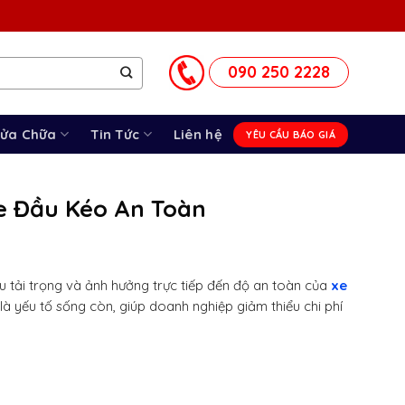
090 250 2228
Sửa Chữa
Tin Tức
Liên hệ
YÊU CẦU BÁO GIÁ
e Đầu Kéo An Toàn
ịu tải trọng và ảnh hưởng trực tiếp đến độ an toàn của
xe
 là yếu tố sống còn, giúp doanh nghiệp giảm thiểu chi phí