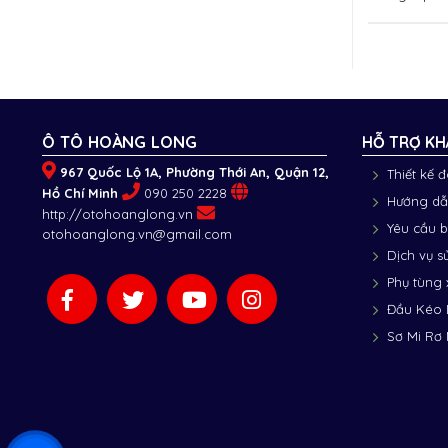
Ô TÔ HOÀNG LONG
HỖ TRỢ KH
967 Quốc Lộ 1A, Phường Thới An, Quận 12,
Thiết kế 
Hồ Chí Minh
090 250 2228
Hướng dẫ
http://otohoanglong.vn
Yêu cầu 
otohoanglong.vn@gmail.com
Dịch vụ s
Phụ tùng 
Đầu Kéo
Sơ Mi Rơ