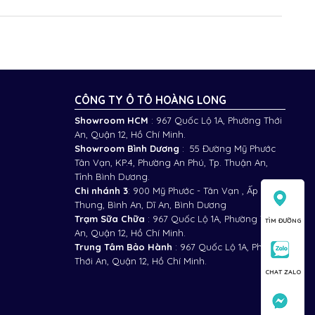
CÔNG TY Ô TÔ HOÀNG LONG
Showroom HCM
: 967 Quốc Lộ 1A, Phường Thới
An, Quận 12, Hồ Chí Minh.
Showroom Bình Dương
: 55 Đường Mỹ Phước
Tân Vạn, KP.4, Phường An Phú, Tp. Thuận An,
Tỉnh Bình Dương.
Chi nhánh 3
:
900 Mỹ Phước - Tân Vạn , Ấp Bình
Thung, Bình An, Dĩ An, Bình Dương
Trạm Sữa Chữa
: 967 Quốc Lộ 1A, Phường Thới
TÌM ĐƯỜNG
An, Quận 12, Hồ Chí Minh.
Trung Tâm Bảo Hành
: 967 Quốc Lộ 1A, Phường
Thới An, Quận 12, Hồ Chí Minh.
CHAT ZALO