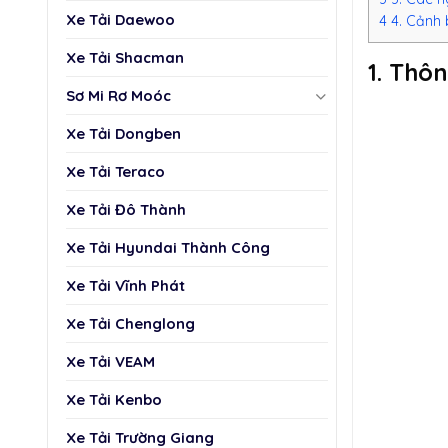
Xe Tải Daewoo
4
4. Cảnh 
Xe Tải Shacman
1. Thô
Sơ Mi Rơ Moóc
Xe Tải Dongben
Xe Tải Teraco
Xe Tải Đô Thành
Xe Tải Hyundai Thành Công
Xe Tải Vĩnh Phát
Xe Tải Chenglong
Xe Tải VEAM
Xe Tải Kenbo
Xe Tải Trường Giang