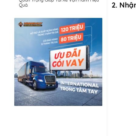
2. Nhậ
Quả