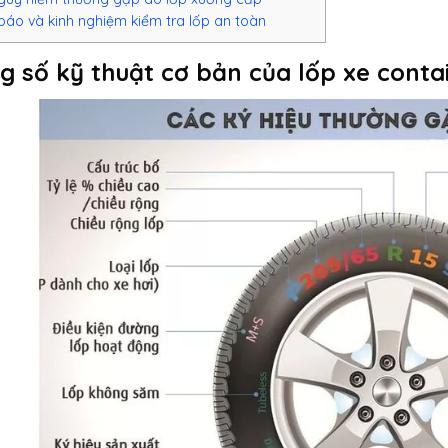
báo và kinh nghiệm kiểm tra lốp an toàn
ng số kỹ thuật cơ bản của lốp xe conta