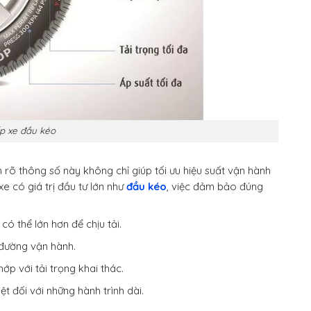
p xe đầu kéo
 rõ thông số này không chỉ giúp tối ưu hiệu suất vận hành
e có giá trị đầu tư lớn như
đầu kéo
, việc đảm bảo đúng
có thể lớn hơn để chịu tải.
 đường vận hành.
ớp với tải trọng khai thác.
t đối với những hành trình dài.