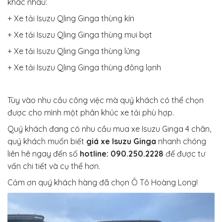
khác nhau:
+ Xe tải Isuzu Qling Ginga thùng kín
+ Xe tải Isuzu Qling Ginga thùng mui bạt
+ Xe tải Isuzu Qling Ginga thùng lửng
+ Xe tải Isuzu Qling Ginga thùng đông lạnh
Tùy vào nhu cầu công việc mà quý khách có thể chọn
được cho mình một phân khúc xe tải phù hợp.
Quý khách đang có nhu cầu mua xe Isuzu Ginga 4 chân,
quý khách muốn biết
giá xe Isuzu Ginga
nhanh chóng
liên hê ngay đến số
hotline: 090.250.2228
để được tư
vấn chi tiết và cụ thể hơn.
Cảm ơn quý khách hàng đã chọn Ô Tô Hoàng Long!