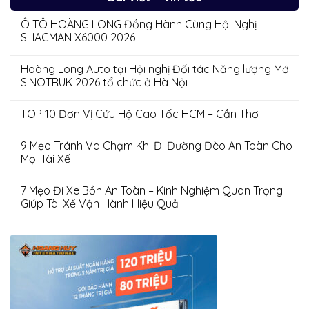
Ô TÔ HOÀNG LONG Đồng Hành Cùng Hội Nghị
SHACMAN X6000 2026
Hoàng Long Auto tại Hội nghị Đối tác Năng lượng Mới
SINOTRUK 2026 tổ chức ở Hà Nội
TOP 10 Đơn Vị Cứu Hộ Cao Tốc HCM – Cần Thơ
9 Mẹo Tránh Va Chạm Khi Đi Đường Đèo An Toàn Cho
Mọi Tài Xế
7 Mẹo Đi Xe Bồn An Toàn – Kinh Nghiệm Quan Trọng
Giúp Tài Xế Vận Hành Hiệu Quả