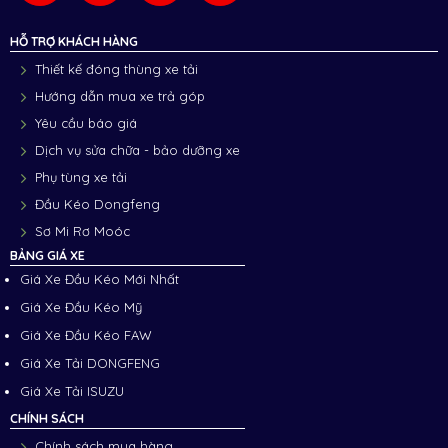
HỖ TRỢ KHÁCH HÀNG
Thiết kế đóng thùng xe tải
Hướng dẫn mua xe trả góp
Yêu cầu báo giá
Dịch vụ sửa chữa - bảo dưỡng xe
Phụ tùng xe tải
Đầu Kéo Dongfeng
Sơ Mi Rơ Moóc
BẢNG GIÁ XE
Giá Xe Đầu Kéo Mới Nhất
Giá Xe Đầu Kéo Mỹ
Giá Xe Đầu Kéo FAW
Giá Xe Tải DONGFENG
Giá Xe Tải ISUZU
CHÍNH SÁCH
Chính sách mua hàng