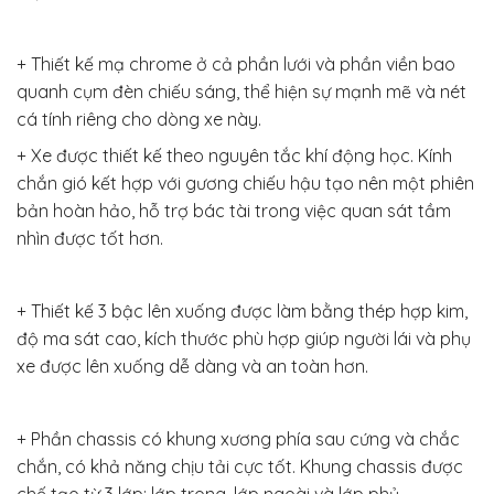
+ Thiết kế mạ chrome ở cả phần lưới và phần viền bao
quanh cụm đèn chiếu sáng, thể hiện sự mạnh mẽ và nét
cá tính riêng cho dòng xe này.
+ Xe được thiết kế theo nguyên tắc khí động học. Kính
chắn gió kết hợp với gương chiếu hậu tạo nên một phiên
bản hoàn hảo, hỗ trợ bác tài trong việc quan sát tầm
nhìn được tốt hơn.
+ Thiết kế 3 bậc lên xuống được làm bằng thép hợp kim,
độ ma sát cao, kích thước phù hợp giúp người lái và phụ
xe được lên xuống dễ dàng và an toàn hơn.
+ Phần chassis có khung xương phía sau cứng và chắc
chắn, có khả năng chịu tải cực tốt. Khung chassis được