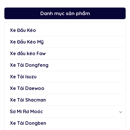
Danh mục sản phẩm
Xe Đầu Kéo
Xe Đầu Kéo Mỹ
Xe đầu kéo Faw
Xe Tải Dongfeng
Xe Tải Isuzu
Xe Tải Daewoo
Xe Tải Shacman
Sơ Mi Rơ Moóc
Xe Tải Dongben