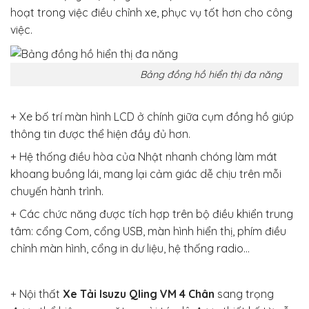
hoạt trong việc điều chỉnh xe, phục vụ tốt hơn cho công
việc.
Bảng đồng hồ hiển thị đa năng
+ Xe bố trí màn hình LCD ở chính giữa cụm đồng hồ giúp
thông tin được thể hiện đầy đủ hơn.
+ Hệ thống điều hòa của Nhật nhanh chóng làm mát
khoang buồng lái, mang lại cảm giác dễ chịu trên mỗi
chuyến hành trình.
+ Các chức năng được tích hợp trên bộ điều khiển trung
tâm: cổng Com, cổng USB, màn hình hiển thị, phím điều
chỉnh màn hình, cổng in dư liệu, hệ thống radio…
+ Nội thất
Xe Tải Isuzu Qling VM 4 Chân
sang trọng