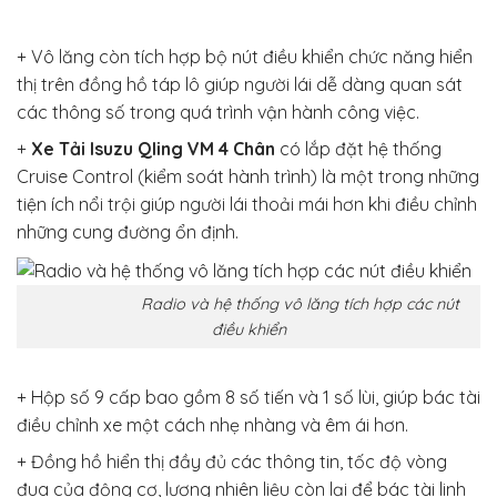
+ Vô lăng còn tích hợp bộ nút điều khiển chức năng hiển
thị trên đồng hồ táp lô giúp người lái dễ dàng quan sát
các thông số trong quá trình vận hành công việc.
+
Xe Tải Isuzu Qling VM 4 Chân
có lắp đặt hệ thống
Cruise Control (kiểm soát hành trình) là một trong những
tiện ích nổi trội giúp người lái thoải mái hơn khi điều chỉnh
những cung đường ổn định.
Radio và hệ thống vô lăng tích hợp các nút
điều khiển
+ Hộp số 9 cấp bao gồm 8 số tiến và 1 số lùi, giúp bác tài
điều chỉnh xe một cách nhẹ nhàng và êm ái hơn.
+ Đồng hồ hiển thị đầy đủ các thông tin, tốc độ vòng
đua của động cơ, lượng nhiên liệu còn lại để bác tài linh