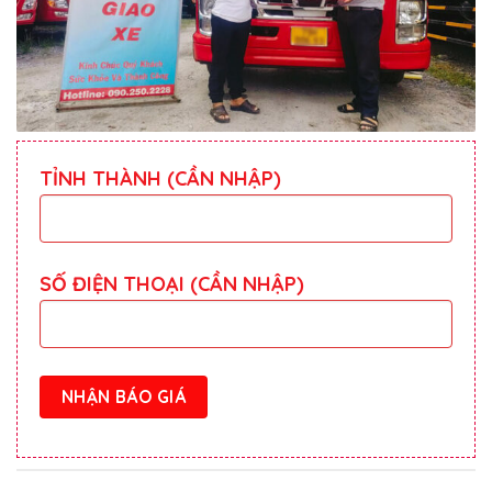
TỈNH THÀNH (CẦN NHẬP)
SỐ ĐIỆN THOẠI (CẦN NHẬP)