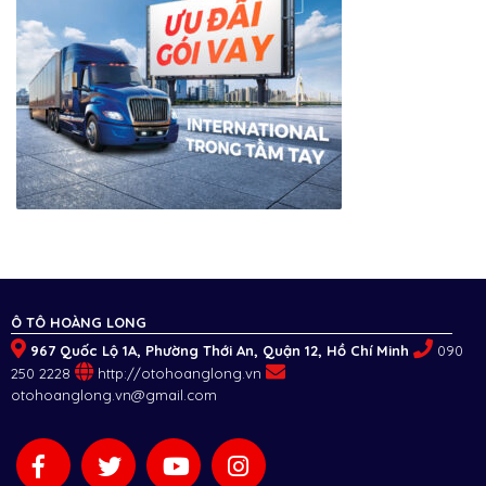
Ô TÔ HOÀNG LONG
967 Quốc Lộ 1A, Phường Thới An, Quận 12, Hồ Chí Minh
090
250 2228
http://otohoanglong.vn
otohoanglong.vn@gmail.com