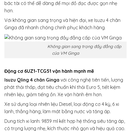
bác tài có thể dễ dàng để mọi đồ đạc được gọn nhẹ
hơn.
Với không gian sang trọng và hiện đại, xe Isuzu 4 chân
Ginga đã nhanh chóng chinh phục khách hàng.
Không gian sang trọng đầy đẳng cấp
của VM Ginga
Động cơ 6UZ1-TCG51 vận hành mạnh mẽ
Isuzu Qling 4 chân Ginga
với công nghệ tiên tiến, lượng
phát thải thấp, đạt tiêu chuẩn khí thải Euro 5, tiết kiệm
nhiên liệu, giảm tiếng ồn. Xe vận hành êm hơn.
Xe sử dụng loại nhiên liệu Diesel, loại động cơ 4 kỳ, 6 xi
lanh, thẳng hàng, làm mát bằng nước và tăng áp.
Dung tích xi lanh: 9839 ml kết hợp hệ thống siêu tăng áp,
có trọng lượng nhẹ, kích thước nhỏ gọn và hiệu quả cao.