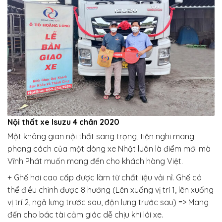
Nội thất xe Isuzu 4 chân 2020
Một không gian nội thất sang trọng, tiện nghi mang
phong cách của một dòng xe Nhật luôn là điểm mới mà
Vĩnh Phát muốn mang đến cho khách hàng Việt.
+ Ghế hơi cao cấp được làm từ chất liệu vải nỉ. Ghế có
thể điều chỉnh được 8 hướng (Lên xuống vị trí 1, lên xuống
vị trí 2, ngả lưng trước sau, độn lưng trước sau) => Mang
đến cho bác tài cảm giác dễ chịu khi lái xe.