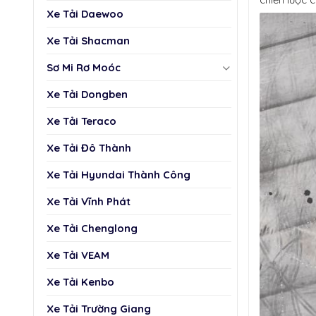
Xe Tải Daewoo
Xe Tải Shacman
Sơ Mi Rơ Moóc
Xe Tải Dongben
Xe Tải Teraco
Xe Tải Đô Thành
Xe Tải Hyundai Thành Công
Xe Tải Vĩnh Phát
Xe Tải Chenglong
Xe Tải VEAM
Xe Tải Kenbo
Xe Tải Trường Giang