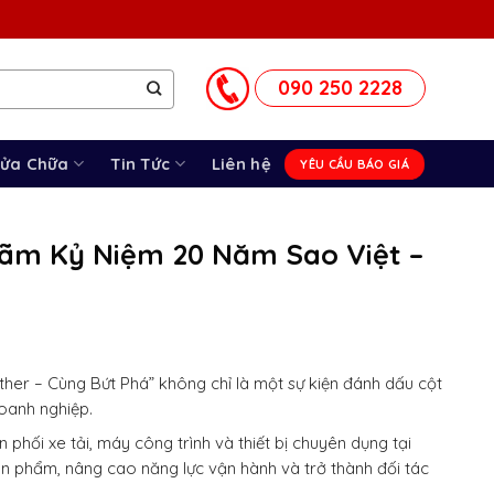
090 250 2228
Sửa Chữa
Tin Tức
Liên hệ
YÊU CẦU BÁO GIÁ
Lãm Kỷ Niệm 20 Năm Sao Việt –
her – Cùng Bứt Phá” không chỉ là một sự kiện đánh dấu cột
oanh nghiệp.
 phối xe tải, máy công trình và thiết bị chuyên dụng tại
ản phẩm, nâng cao năng lực vận hành và trở thành đối tác