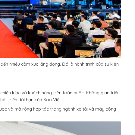
g đến nhiều cảm xúc lắng đọng. Đó là hành trình của sự kiên
 chiến lược và khách hàng trên toàn quốc. Không gian triển
át triển dài hạn của Sao Việt.
ến lược và mở rộng hợp tác trong ngành xe tải và máy công