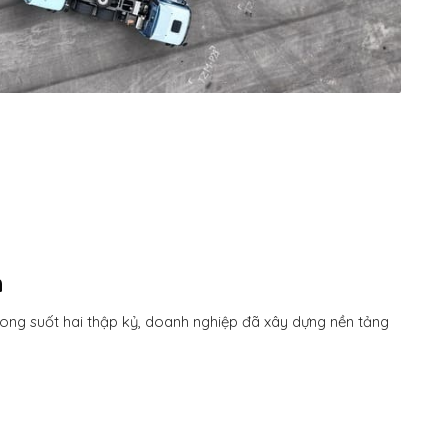
n
ong suốt hai thập kỷ, doanh nghiệp đã xây dựng nền tảng