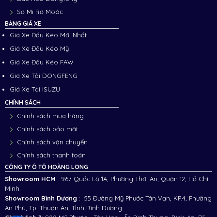
Sơ Mi Rơ Moóc
BẢNG GIÁ XE
Giá Xe Đầu Kéo Mới Nhất
Giá Xe Đầu Kéo Mỹ
Giá Xe Đầu Kéo FAW
Giá Xe Tải DONGFENG
Giá Xe Tải ISUZU
CHÍNH SÁCH
Chính sách mua hàng
Chính sách bảo mật
Chính sách vận chuyển
Chính sách thanh toán
CÔNG TY Ô TÔ HOÀNG LONG
Showroom HCM
: 967 Quốc Lộ 1A, Phường Thới An, Quận 12, Hồ Chí
Minh.
Showroom Bình Dương
: 55 Đường Mỹ Phước Tân Vạn, KP.4, Phường
An Phú, Tp. Thuận An, Tỉnh Bình Dương.