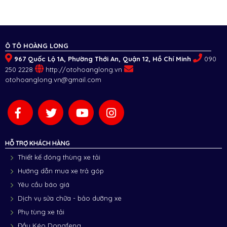
Ô TÔ HOÀNG LONG
967 Quốc Lộ 1A, Phường Thới An, Quận 12, Hồ Chí Minh
090
250 2228
http://otohoanglong.vn
otohoanglong.vn@gmail.com
HỖ TRỢ KHÁCH HÀNG
Thiết kế đóng thùng xe tải
Hướng dẫn mua xe trả góp
Yêu cầu báo giá
Dịch vụ sửa chữa - bảo dưỡng xe
Phụ tùng xe tải
Đầu Kéo Dongfeng