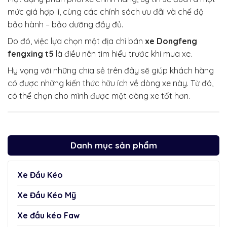
mức giá hợp lí, cùng các chính sách ưu đãi và chế độ
bảo hành – bảo dưỡng đầy đủ.
Do đó, việc lựa chọn một địa chỉ bán
xe Dongfeng
fengxing t5
là điều nên tìm hiểu trước khi mua xe.
Hy vọng với những chia sẻ trên đây sẽ giúp khách hàng
có được những kiến thức hữu ích về dòng xe này. Từ đó,
có thể chọn cho mình được một dòng xe tốt hơn.
Danh mục sản phẩm
Xe Đầu Kéo
Xe Đầu Kéo Mỹ
Xe đầu kéo Faw