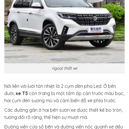
ngoại thất xe
Nối liền với lưới tản nhiệt là 2 cụm đèn pha Led. Ở bên
dưới,
xe T5
còn trang bị một tấm ốp cản trước màu bạc,
hai cụm đèn sương mù và cảm biến đỗ xe phía trước.
Các đường gân ở hai bên sườn xe được thiết kế bo tròn,
tương đối rõ ràng, thể hiện sự mượt mà.
Đường viền cửa sổ bên và đường viền nóc quanh xe đều