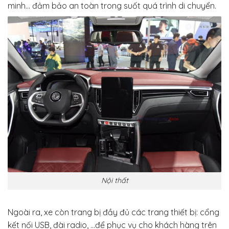
minh… đảm bảo an toàn trong suốt quá trình di chuyển.
Nội thất
Ngoài ra, xe còn trang bị đầy đủ các trang thiết bị: cổng
kết nối USB, đài radio, …để phục vụ cho khách hàng trên