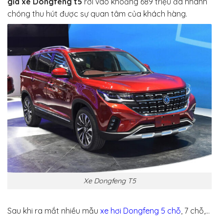
giá xe Dongfeng t5
rơi vào khoảng 689 triệu đã nhanh
chóng thu hút được sự quan tâm của khách hàng.
Xe Dongfeng T5
Sau khi ra mắt nhiều mẫu
xe hơi Dongfeng 5 chỗ
, 7 chỗ,…