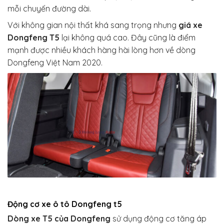
mỗi chuyến đường dài.
Với không gian nội thất khá sang trọng nhưng
giá xe
Dongfeng T5
lại không quá cao. Đây cũng là điểm
mạnh được nhiều khách hàng hài lòng hơn về dòng
Dongfeng Việt Nam 2020.
Động cơ xe ô tô Dongfeng t5
Dòng xe T5 của Dongfeng
sử dụng động cơ tăng áp