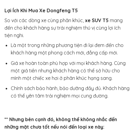
Lợi Ích Khi Mua Xe Dongfeng T5
So với các dòng xe cùng phân khúc,
xe SUV T5
mang
đến cho khách hàng sự trải nghiệm thú vị cùng lợi ích
tiện nghi.
Là một trong những phương tiện đi lại đem đến cho
khách hàng một phong cách mới, đẳng cấp mới.
Giá xe hoàn toàn phù hợp với mọi khách hàng. Cùng
một giá tiền nhưng khách hàng có thể sở hữu cho
mình một chiếc xe hơi ở phân khúc hạng sang.
Chính sách bảo hành, bảo dưỡng đầy đủ. Khách hàng
có thể yên tâm trải nghiệm mọi cung đường.
** Nhưng bên cạnh đó, không thể không nhắc đến
những mặt chưa tốt nếu nói đến loại xe này: