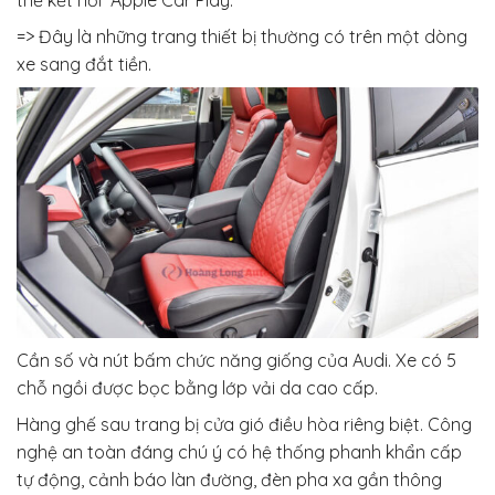
thể kết nối Apple Car Play.
=> Đây là những trang thiết bị thường có trên một dòng
xe sang đắt tiền.
Cần số và nút bấm chức năng giống của Audi. Xe có 5
chỗ ngồi được bọc bằng lớp vải da cao cấp.
Hàng ghế sau trang bị cửa gió điều hòa riêng biệt. Công
nghệ an toàn đáng chú ý có hệ thống phanh khẩn cấp
tự động, cảnh báo làn đường, đèn pha xa gần thông