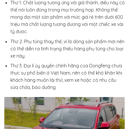
Thứ 1: Chất lượng tương ứng với giá thành, điều này có
thể nói luôn đúng trong mọi trường hợp. Không thể
mong đợi một sản phẩm với mức giá rẻ trên dưới 600
triệu mà chất lượng tương đương với một chiếc xe vài
tỷ được.
Thứ 2: Phụ tùng thay thế, vì là dòng sản phẩm mới nên
có thể diễn ra tình trạng thiếu hàng phụ tùng cho loại
xe này.
Thứ 3: Đại lí ủy quyền chính hãng của Dongfeng chưa
thực sự phổ biến ở Việt Nam, nên có thể khó khăn khi
khách hàng muốn lái thử, xem xe hoặc có nhu cầu
sửa chữa, bảo dưỡng.