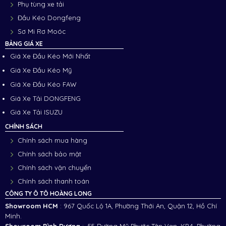
Phụ tùng xe tải
Đầu Kéo Dongfeng
Sơ Mi Rơ Moóc
BẢNG GIÁ XE
Giá Xe Đầu Kéo Mới Nhất
Giá Xe Đầu Kéo Mỹ
Giá Xe Đầu Kéo FAW
Giá Xe Tải DONGFENG
Giá Xe Tải ISUZU
CHÍNH SÁCH
Chính sách mua hàng
Chính sách bảo mật
Chính sách vận chuyển
Chính sách thanh toán
CÔNG TY Ô TÔ HOÀNG LONG
Showroom HCM
: 967 Quốc Lộ 1A, Phường Thới An, Quận 12, Hồ Chí
Minh.