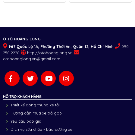
Mỹ
Ô TÔ HOÀNG LONG
967 Quốc Lộ 1A, Phường Thới An, Quận 12, Hồ Chí Minh
090
250 2228
http://otohoanglong.vn
otohoanglong.vn@gmail.com
HỖ TRỢ KHÁCH HÀNG
Thiết kế đóng thùng xe tải
Hướng dẫn mua xe trả góp
Yêu cầu báo giá
Dịch vụ sửa chữa - bảo dưỡng xe