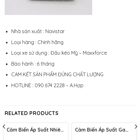
Nhà sản xuất : Navistar
Loại hàng : Chính hãng
Loại xe sử dụng : Đầu kéo Mỹ – Maxxforce
Bảo hành : 6 tháng
CAM KẾT SẢN PHẨM ĐÚNG CHẤT LƯỢNG
HOTLINE : 090 674 2228 – A.Hợp
RELATED PRODUCTS
Cảm Biến Áp Suất Nhiên
Cảm Biến Áp Suất Ga
Liệu Động Cơ Đầu Kéo
Lạnh Đầu Kéo Mỹ