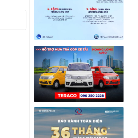
Công Tắc Điều Khiển Nâng Hạ Cửa
Kinh Đầu Kéo Mỹ