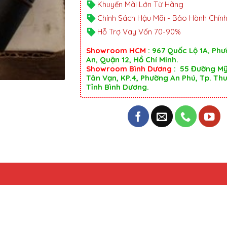
Khuyến Mãi Lớn Từ Hãng
Chính Sách Hậu Mãi - Bảo Hành Chín
Hỗ Trợ Vay Vốn 70-90%
Showroom HCM
: 967 Quốc Lộ 1A, Ph
An, Quận 12, Hồ Chí Minh.
Showroom Bình Dương
: 55 Đường M
Tân Vạn, KP.4, Phường An Phú, Tp. Th
Tỉnh Bình Dương.