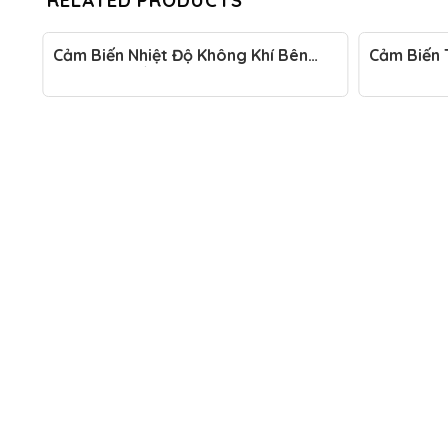
RELATED PRODUCTS
ỹ
Cảm Biến Nhiệt Độ Không Khí Bên
Cảm Biến 
Ngoài Xe Đầu Kéo Mỹ
Mỹ