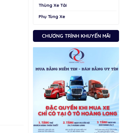
Thùng Xe Tải
Phụ Tùng Xe
CHƯƠNG TRÌNH KHUYẾN MÃI