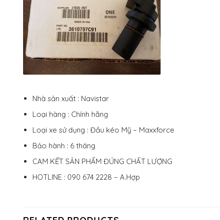
Nhà sản xuất : Navistar
Loại hàng : Chính hãng
Loại xe sử dụng : Đầu kéo Mỹ – Maxxforce
Bảo hành : 6 tháng
CAM KẾT SẢN PHẨM ĐÚNG CHẤT LƯỢNG
HOTLINE : 090 674 2228 – A.Hợp