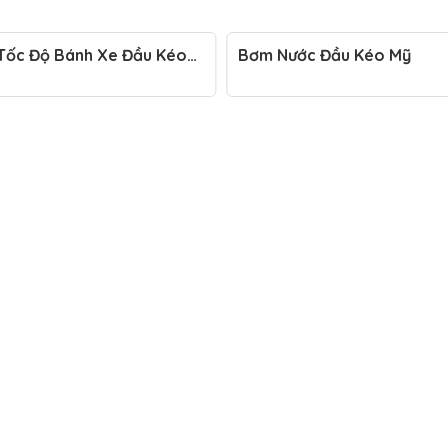
Tốc Độ Bánh Xe Đầu Kéo
Bơm Nước Đầu Kéo Mỹ