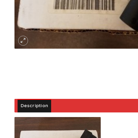
Description