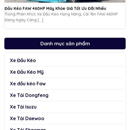
Đầu Kéo FAW 460HP Máy Khỏe Giá Tốt Ưu Đãi Nhiều
Trong Phân Khúc Xe Đầu Kéo Hạng Nặng, Cái Tên FAW 460HP
Đang Ngày Càng [...]
Danh mục sản phẩm
Xe Đầu Kéo
Xe Đầu Kéo Mỹ
Xe đầu kéo Faw
Xe Tải Dongfeng
Xe Tải Isuzu
Xe Tải Daewoo
Xe Tải Shacman