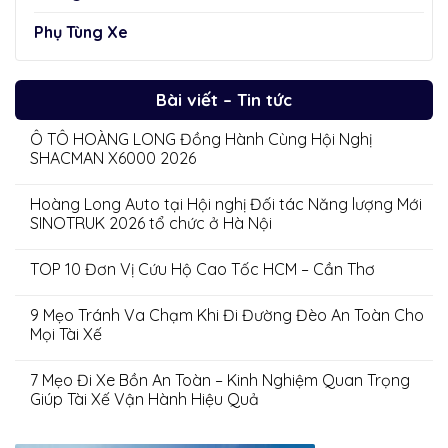
Phụ Tùng Xe
Bài viết – Tin tức
Ô TÔ HOÀNG LONG Đồng Hành Cùng Hội Nghị
SHACMAN X6000 2026
Hoàng Long Auto tại Hội nghị Đối tác Năng lượng Mới
SINOTRUK 2026 tổ chức ở Hà Nội
TOP 10 Đơn Vị Cứu Hộ Cao Tốc HCM – Cần Thơ
9 Mẹo Tránh Va Chạm Khi Đi Đường Đèo An Toàn Cho
Mọi Tài Xế
7 Mẹo Đi Xe Bồn An Toàn – Kinh Nghiệm Quan Trọng
Giúp Tài Xế Vận Hành Hiệu Quả