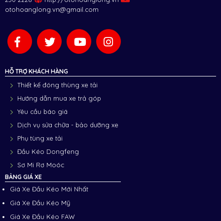
otohoanglong.vn@gmail.com
HỖ TRỢ KHÁCH HÀNG
Thiết kế đóng thùng xe tải
Hướng dẫn mua xe trả góp
Yêu cầu báo giá
Dịch vụ sửa chữa - bảo dưỡng xe
Phụ tùng xe tải
Đầu Kéo Dongfeng
Sơ Mi Rơ Moóc
BẢNG GIÁ XE
Giá Xe Đầu Kéo Mới Nhất
Giá Xe Đầu Kéo Mỹ
Giá Xe Đầu Kéo FAW