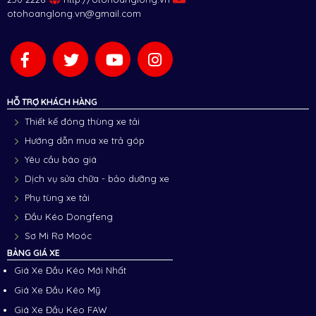
otohoanglong.vn@gmail.com
HỖ TRỢ KHÁCH HÀNG
Thiết kế đóng thùng xe tải
Hướng dẫn mua xe trả góp
Yêu cầu báo giá
Dịch vụ sửa chữa - bảo dưỡng xe
Phụ tùng xe tải
Đầu Kéo Dongfeng
Sơ Mi Rơ Moóc
BẢNG GIÁ XE
Giá Xe Đầu Kéo Mới Nhất
Giá Xe Đầu Kéo Mỹ
Giá Xe Đầu Kéo FAW