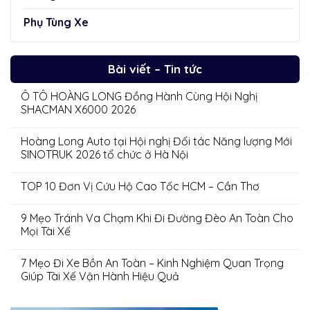
Phụ Tùng Xe
Bài viết – Tin tức
Ô TÔ HOÀNG LONG Đồng Hành Cùng Hội Nghị
SHACMAN X6000 2026
Hoàng Long Auto tại Hội nghị Đối tác Năng lượng Mới
SINOTRUK 2026 tổ chức ở Hà Nội
TOP 10 Đơn Vị Cứu Hộ Cao Tốc HCM – Cần Thơ
9 Mẹo Tránh Va Chạm Khi Đi Đường Đèo An Toàn Cho
Mọi Tài Xế
7 Mẹo Đi Xe Bồn An Toàn – Kinh Nghiệm Quan Trọng
Giúp Tài Xế Vận Hành Hiệu Quả