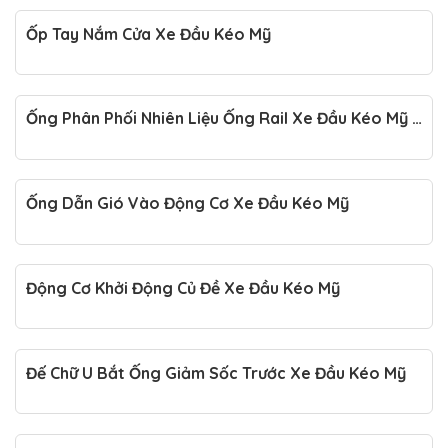
Ốp Tay Nắm Cửa Xe Đầu Kéo Mỹ
Ống Phân Phối Nhiên Liệu Ống Rail Xe Đầu Kéo Mỹ –
3006765C91
Ống Dẫn Gió Vào Động Cơ Xe Đầu Kéo Mỹ
Động Cơ Khởi Động Củ Đề Xe Đầu Kéo Mỹ
Đế Chữ U Bắt Ống Giảm Sốc Trước Xe Đầu Kéo Mỹ