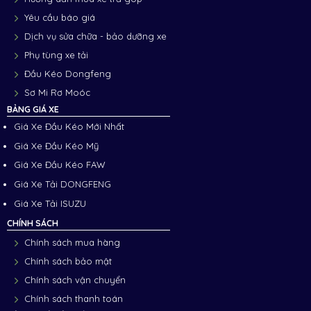
Yêu cầu báo giá
Dịch vụ sửa chữa - bảo dưỡng xe
Phụ tùng xe tải
Đầu Kéo Dongfeng
Sơ Mi Rơ Moóc
BẢNG GIÁ XE
Giá Xe Đầu Kéo Mới Nhất
Giá Xe Đầu Kéo Mỹ
Giá Xe Đầu Kéo FAW
Giá Xe Tải DONGFENG
Giá Xe Tải ISUZU
CHÍNH SÁCH
Chính sách mua hàng
Chính sách bảo mật
Chính sách vận chuyển
Chính sách thanh toán