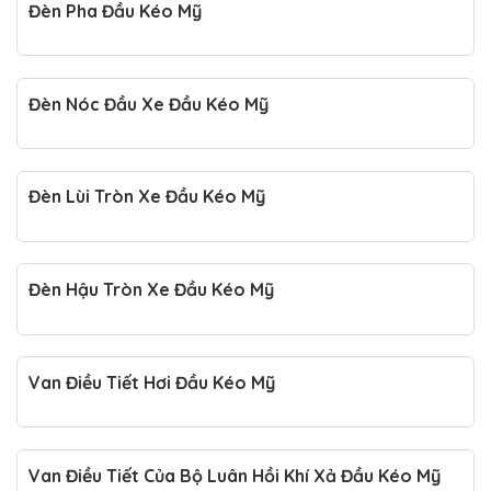
Đèn Pha Đầu Kéo Mỹ
Đèn Nóc Đầu Xe Đầu Kéo Mỹ
Đèn Lùi Tròn Xe Đầu Kéo Mỹ
Đèn Hậu Tròn Xe Đầu Kéo Mỹ
Van Điều Tiết Hơi Đầu Kéo Mỹ
Van Điều Tiết Của Bộ Luân Hồi Khí Xả Đầu Kéo Mỹ