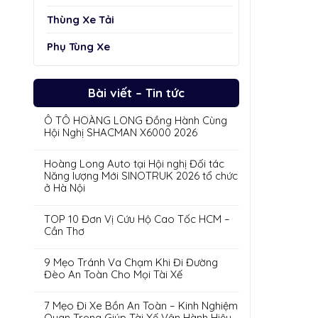
Thùng Xe Tải
Phụ Tùng Xe
Bài viết – Tin tức
Ô TÔ HOÀNG LONG Đồng Hành Cùng
Hội Nghị SHACMAN X6000 2026
Hoàng Long Auto tại Hội nghị Đối tác
Năng lượng Mới SINOTRUK 2026 tổ chức
ở Hà Nội
TOP 10 Đơn Vị Cứu Hộ Cao Tốc HCM –
Cần Thơ
9 Mẹo Tránh Va Chạm Khi Đi Đường
Đèo An Toàn Cho Mọi Tài Xế
7 Mẹo Đi Xe Bồn An Toàn – Kinh Nghiệm
Quan Trọng Giúp Tài Xế Vận Hành Hiệu