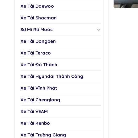
Xe Tải Daewoo
Xe Tải Shacman
Sơ Mi Rơ Moóc
Xe Tải Dongben
Xe Tải Teraco
Xe Tải Đô Thành
Xe Tải Hyundai Thành Công
Xe Tải Vĩnh Phát
Xe Tải Chenglong
Xe Tải VEAM
Xe Tải Kenbo
Xe Tải Trường Giang