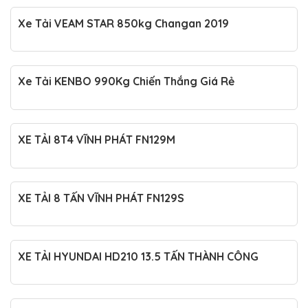
Xe Tải VEAM STAR 850kg Changan 2019
Xe Tải KENBO 990Kg Chiến Thắng Giá Rẻ
XE TẢI 8T4 VĨNH PHÁT FN129M
XE TẢI 8 TẤN VĨNH PHÁT FN129S
XE TẢI HYUNDAI HD210 13.5 TẤN THÀNH CÔNG