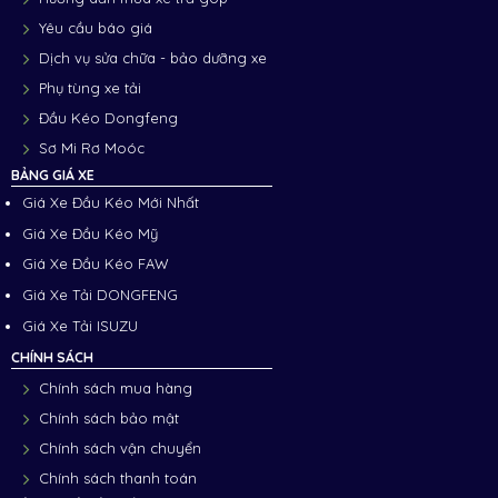
Yêu cầu báo giá
Dịch vụ sửa chữa - bảo dưỡng xe
Phụ tùng xe tải
Đầu Kéo Dongfeng
Sơ Mi Rơ Moóc
BẢNG GIÁ XE
Giá Xe Đầu Kéo Mới Nhất
Giá Xe Đầu Kéo Mỹ
Giá Xe Đầu Kéo FAW
Giá Xe Tải DONGFENG
Giá Xe Tải ISUZU
CHÍNH SÁCH
Chính sách mua hàng
Chính sách bảo mật
Chính sách vận chuyển
Chính sách thanh toán