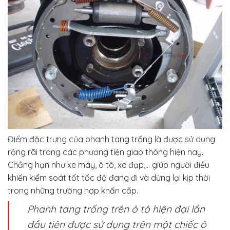
Điểm đặc trưng của phanh tang trống là được sử dụng
rộng rãi trong các phương tiện giao thông hiện nay.
Chẳng hạn như xe máy, ô tô, xe đạp,… giúp người điều
khiến kiểm soát tốt tốc độ đang đi và dừng lại kịp thời
trong những trường hợp khẩn cấp.
Phanh tang trống trên ô tô hiện đại lần
đầu tiên được sử dụng trên một chiếc ô