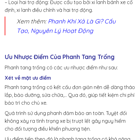
– Loại hai trợ động: Được cấu tạo bởi xi lanh bánh xe cố
định, xi lanh điều chỉnh và hai trợ động.
Xem thêm:
Phanh Khí Xả Là Gì? Cấu
Tạo, Nguyên Lý Hoạt Động
Ưu Nhược Điểm Của Phanh Tang Trống
Phanh tang trống có các ưu nhược điểm như sau:
Xét về mặt ưu điểm
Phanh tang trống có kết cấu đơn giản nên dễ dàng tháo
lắp, bảo dưỡng, sửa chữa,… Qua đó, giúp tiết kiệm chi phí
bảo trì cho chủ xe.
Quá trình sử dụng phanh đảm bảo an toàn. Tuyệt đối
không xảy ra tình trạng xe bị trượt lết gây nguy hiểm
cho đối tượng điều khiển phương tiện.
Ưu điểm tiếp theo đó là phanh tang trống có khả năng