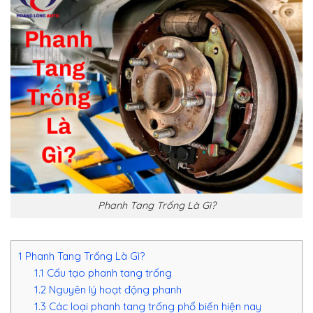
Phanh Tang Trống Là Gì?
1
Phanh Tang Trống Là Gì?
1.1
Cấu tạo phanh tang trống
1.2
Nguyên lý hoạt động phanh
1.3
Các loại phanh tang trống phổ biến hiện nay