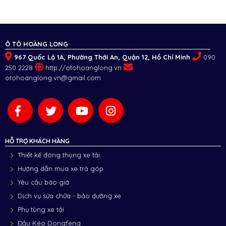
Ô TÔ HOÀNG LONG
967 Quốc Lộ 1A, Phường Thới An, Quận 12, Hồ Chí Minh
090
250 2228
http://otohoanglong.vn
otohoanglong.vn@gmail.com
HỖ TRỢ KHÁCH HÀNG
Thiết kế đóng thùng xe tải
Hướng dẫn mua xe trả góp
Yêu cầu báo giá
Dịch vụ sửa chữa - bảo dưỡng xe
Phụ tùng xe tải
Đầu Kéo Dongfeng