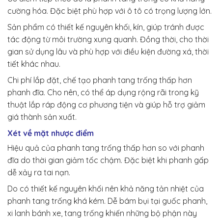
cường hóa. Đặc biệt phù hợp với ô tô có trọng lượng lớn.
Sản phẩm có thiết kế nguyên khối, kín, giúp tránh được
tác động từ môi trường xung quanh. Đồng thời, cho thời
gian sử dụng lâu và phù hợp với điều kiện đường xá, thời
tiết khác nhau.
Chi phí lắp đặt, chế tạo phanh tang trống thấp hơn
phanh đĩa. Cho nên, có thể áp dụng rộng rãi trong kỹ
thuật lắp ráp động cơ phương tiện và giúp hỗ trợ giảm
giá thành sản xuất.
Xét về mặt nhược điểm
Hiệu quả của phanh tang trống thấp hơn so với phanh
đĩa do thời gian giảm tốc chậm. Đặc biệt khi phanh gấp
dễ xảy ra tai nạn.
Do có thiết kế nguyên khối nên khả năng tản nhiệt của
phanh tang trống khá kém. Dễ bám bụi tại guốc phanh,
xi lanh bánh xe, tang trống khiến những bộ phận này