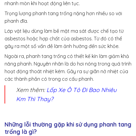
nhanh mòn khi hoạt động liên tục.
Trọng lượng phanh tang trống nặng hơn nhiều so với
phanh đĩa.
Lớp vật liệu dùng làm bề mặt ma sát được chế tạo từ
asbestos hoặc hợp chất của asbestos. Từ đó có thể
gây ra một số vấn đề làm ảnh hưởng đến sức khỏe.
Ngoài ra, phanh tang trống có thiết kế kín làm giảm khả
năng phanh. Nguyên nhân là do hơi nóng trong quá trình
hoạt động thoát nhiệt kém. Gây ra sự giãn nở nhiệt của
các thành phần có trong cơ cấu phanh.
Xem thêm:
Lốp Xe Ô Tô Đi Bao Nhiêu
Km Thì Thay?
Những lỗi thường gặp khi sử dụng phanh tang
trống là gì?