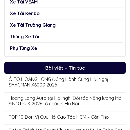
Xe Tải VEAM
Xe Tải Kenbo
Xe Tải Trường Giang
Thùng Xe Tải
Phụ Tùng Xe
Bài viết – Tin tức
Ô TÔ HOÀNG LONG Đồng Hành Cùng Hội Nghị
SHACMAN X6000 2026
Hoàng Long Auto tại Hội nghị Đối tác Năng lượng Mới
SINOTRUK 2026 tổ chức ở Hà Nội
TOP 10 Đơn Vị Cứu Hộ Cao Tốc HCM – Cần Thơ