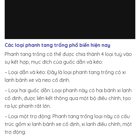
Các loại phanh tang trống phổ biến hiện nay
Phanh tang trống có thể được chia thành 4 loại tuỳ vào
sự kết hợp, mục đích của guốc dẫn và kéo:
– Loại dẫn và kéo: Đây là loại phanh tang trống có xi
lanh bánh xe và neo cố định.
– Loại hai guốc dẫn: Loại phanh này có hai bánh xi lanh
cố định, được liên kết thông qua một bộ điều chỉnh, tạo
ra lực phanh rất lớn.
– Loại một trợ động: Phanh tang trống loại này có cấu
trúc gồm xi lanh bánh xe cố định, xi lanh điều chỉnh, một
trợ động.