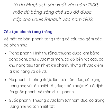
tô do Maybach sản xuất vào năm 1900,
mặc dù bằng sáng chế sau đó được
cấp cho Louis Renault vào năm 1902.
Cấu tạo phanh tang trống
Về mặt cơ bản, phanh tang trống có cấu tạo gồm các
bộ phận như:
Trống phanh: Hình trụ rỗng, thường được làm bằng
gang xám, chịu được mài mòn, có đồ bền rất cao, có
khả năng tiêu tán nhiệt khi phanh, nhưng nhược điểm
là khá nặng và dễ vỡ.
Má phanh: Thường được làm từ nhôm đúc, có trọng
lượng nhẹ và tản nhiệt tốt, được dán hoặc vít cố định
lên guốc phanh, sẽ mòn đi khi phanh.
Guốc phanh: Thường được làm từ nhôm đúc, có trọng
lượng nhẹ và tản nhiệt tốt.