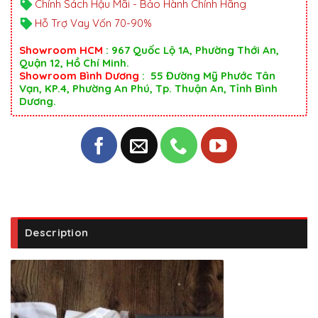
Chính Sách Hậu Mãi - Bảo Hành Chính Hãng
Hỗ Trợ Vay Vốn 70-90%
Showroom HCM
: 967 Quốc Lộ 1A, Phường Thới An,
Quận 12, Hồ Chí Minh.
Showroom Bình Dương
: 55 Đường Mỹ Phước Tân
Vạn, KP.4, Phường An Phú, Tp. Thuận An, Tỉnh Bình
Dương.
Description