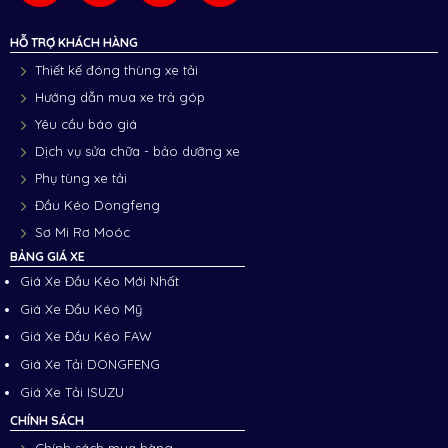
HỖ TRỢ KHÁCH HÀNG
Thiết kế đóng thùng xe tải
Hướng dẫn mua xe trả góp
Yêu cầu báo giá
Dịch vụ sửa chữa - bảo dưỡng xe
Phụ tùng xe tải
Đầu Kéo Dongfeng
Sơ Mi Rơ Moóc
BẢNG GIÁ XE
Giá Xe Đầu Kéo Mới Nhất
Giá Xe Đầu Kéo Mỹ
Giá Xe Đầu Kéo FAW
Giá Xe Tải DONGFENG
Giá Xe Tải ISUZU
CHÍNH SÁCH
Chính sách mua hàng