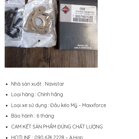
Nhà sản xuất : Navistar
Loại hàng : Chính hãng
Loại xe sử dụng : Đầu kéo Mỹ – Maxxforce
Bảo hành : 6 tháng
CAM KẾT SẢN PHẨM ĐÚNG CHẤT LƯỢNG
HOTLINE : 090 674 2228 – A.Hợp